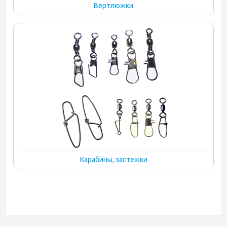
Вертлюжки
Карабины, застежки