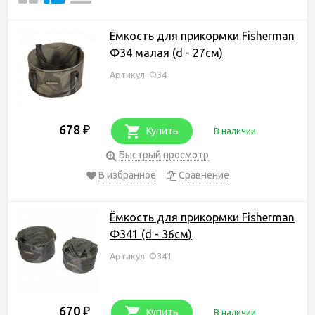
Ёмкость для прикормки Fisherman
Ф34 малая (d - 27см)
Артикул: Ф34
678
₽
Купить
В наличии
Быстрый просмотр
В избранное
Сравнение
Ёмкость для прикормки Fisherman
Ф341 (d - 36см)
Артикул: Ф341
670
₽
Купить
В наличии