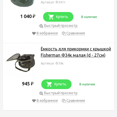
Артикул: Ф341т
1 040
₽
Купить
В наличии
Быстрый просмотр
В избранное
Сравнение
Ёмкость для прикормки с крышкой
Fisherman Ф34к малая (d - 27см)
Артикул: Ф34к
945
₽
Купить
В наличии
Быстрый просмотр
В избранное
Сравнение