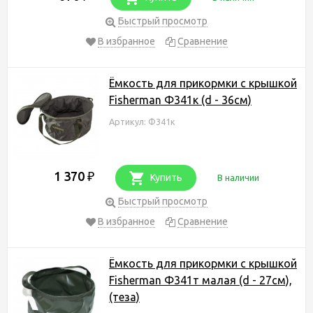
Быстрый просмотр
В избранное
Сравнение
Ёмкость для прикормки с крышкой
Fisherman Ф341к (d - 36см)
Артикул: Ф341к
1 370
₽
Купить
В наличии
Быстрый просмотр
В избранное
Сравнение
Ёмкость для прикормки с крышкой
Fisherman Ф341т малая (d - 27см),
(теза)