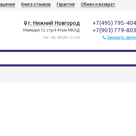
лашение
Книга отзывов
Гарантия
Обмен и возврат
+7(495) 795-40
г. Нижний Новгород
+7(903) 779-80
Мамыри 12 стр4 41км МКАД
Заказать звон
Пн—Вс 09:00—22:00