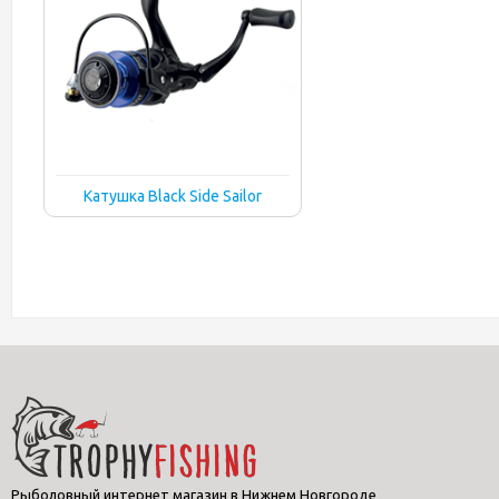
Катушка Black Side Sailor
Рыболовный интернет магазин в Нижнем Новгороде