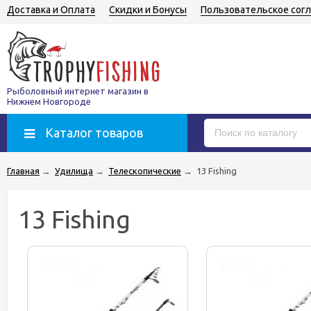
Доставка и Оплата
Скидки и Бонусы
Пользовательское сог
Рыболовный интернет магазин в
Нижнем Новгороде
Каталог товаров
Главная
→
Удилища
→
Телескопические
→
13 Fishing
13 Fishing