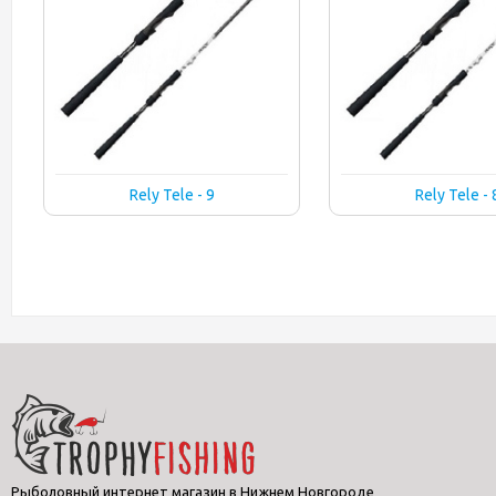
Rely Tele - 9
Rely Tele - 
Рыболовный интернет магазин в Нижнем Новгороде