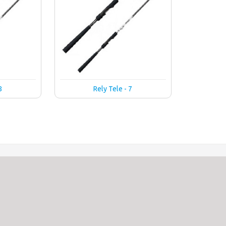
8
Rely Tele - 7