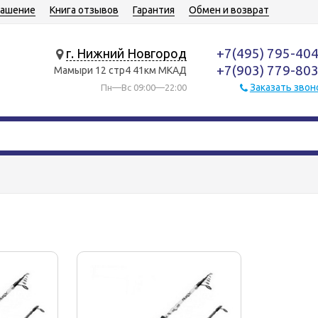
лашение
Книга отзывов
Гарантия
Обмен и возврат
+7(495) 795-40
г. Нижний Новгород
+7(903) 779-80
Мамыри 12 стр4 41км МКАД
Заказать звон
Пн—Вс 09:00—22:00