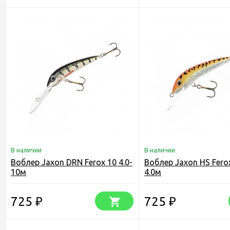
В наличии
В наличии
Воблер Jaxon DRN Ferox 10 4.0-
Воблер Jaxon HS Ferox
10м
4.0м
725
725
₽
₽