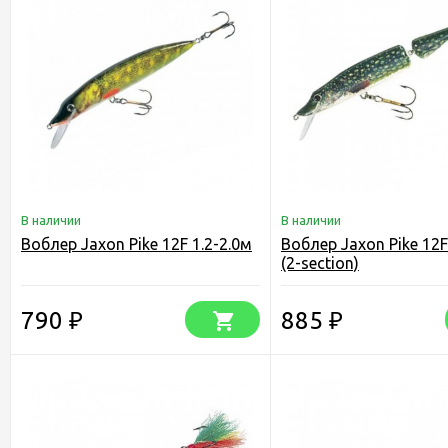
В наличии
В наличии
Воблер Jaxon Pike 12F 1.2-2.0м
Воблер Jaxon Pike 12F
(2-section)
790
885
₽
₽