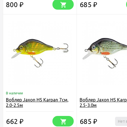
800
685
₽
₽
В наличии
Воблер Jaxon HS Karpan 7см,
Воблер Jaxon HS Karp
2.0-2.5м
2.5-3.0м
662
685
₽
₽
Нет 