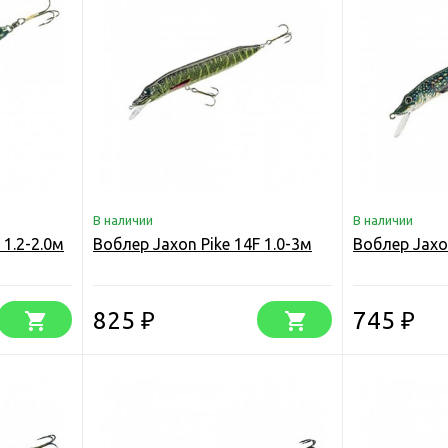
В наличии
В наличии
 1.2-2.0м
Воблер Jaxon Pike 14F 1.0-3м
Воблер Jaxon
825
745
₽
₽