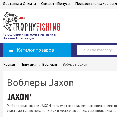
Доставка и Оплата
Скидки и Бонусы
Пользовательское сог
Рыболовный интернет магазин в
Нижнем Новгороде
Каталог товаров
Главная
→
Приманки
→
Воблеры
→
Воблеры Jaxon
Воблеры Jaxon
Рыболовные снасти JAXON пользуются заслуженным признанием ш
участвующие во всех польских и международных соревнованиях по 