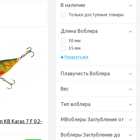
В наличии
Только доступные товары
Длина Воблера
30 мм
35 мм
Показать все
Плавучесть Воблера
Вес
Тип воблера
МВоблеры Заглубление от
 KB Karas 7 F 0.2-
Воблеры Заглубление до