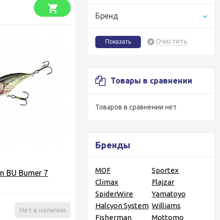
Бренд
Очистить
Товары в сравнении
Товаров в сравнении нет
Бренды
MOF
Sportex
n BU Bumer 7
Climax
Flajzar
SpiderWire
Yamatoyo
Halcyon System
Williams
Нет в наличии
Fisherman
Mottomo