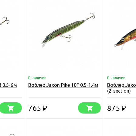
В наличии
В наличии
8 3.5-6м
Воблер Jaxon Pike 10F 0.5-1.4м
Воблер Jaxon
(2-section)
765
875
₽
₽