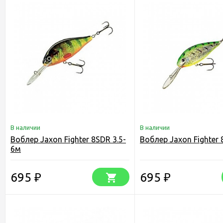
В наличии
В наличии
Воблер Jaxon Fighter 8SDR 3.5-
Воблер Jaxon Fighter 
6м
695
695
₽
₽