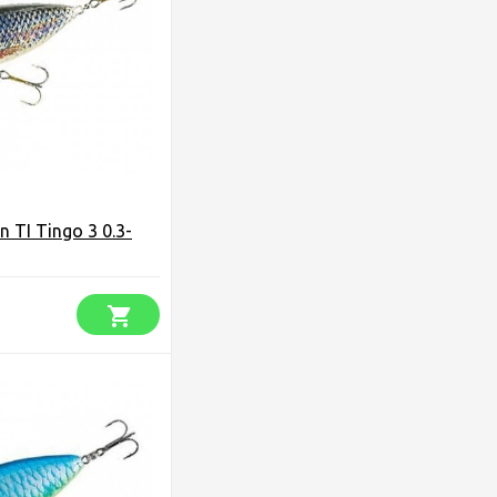
 TI Tingo 3 0.3-