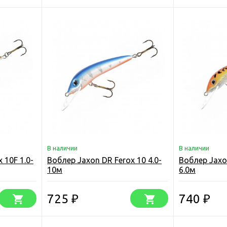
В наличии
В наличии
 10F 1.0-
Воблер Jaxon DR Ferox 10 4.0-
Воблер Jaxon
10м
6.0м
725
740
₽
₽