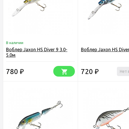
В наличии
Воблер Jaxon HS Diver 9 3.0-
Воблер Jaxon HS Dive
5.0м
780
720
₽
₽
Нет 