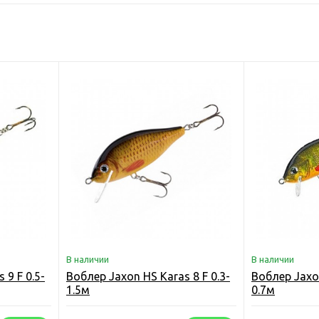
В наличии
В наличии
 9 F 0.5-
Воблер Jaxon HS Karas 8 F 0.3-
Воблер Jaxon
1.5м
0.7м