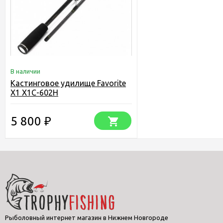
В наличии
Кастинговое удилище Favorite
X1 X1C-602H
5 800
₽
Рыболовный интернет магазин в Нижнем Новгороде