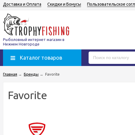
Доставка и Оплата
Скидки и Бонусы
Пользовательское сог
Рыболовный интернет магазин в
Нижнем Новгороде
Каталог товаров
Главная
→
Бренды
→
Favorite
Favorite