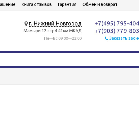
лашение
Книга отзывов
Гарантия
Обмен и возврат
+7(495) 795-40
г. Нижний Новгород
+7(903) 779-80
Мамыри 12 стр4 41км МКАД
Заказать звон
Пн—Вс 09:00—22:00