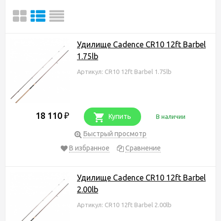
Удилище Cadence CR10 12ft Barbel
1.75lb
Артикул: CR10 12ft Barbel 1.75lb
18 110
₽
Купить
В наличии
Быстрый просмотр
В избранное
Сравнение
Удилище Cadence CR10 12ft Barbel
2.00lb
Артикул: CR10 12ft Barbel 2.00lb