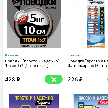
В наличии
В наличии
Поводки "просто и надежно"
Поводки "просто и н
Титан 1х7 (2шт в пачке)
Флюрокарбон (5шт в 
428
226
₽
₽