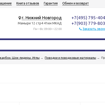
лашение
Книга отзывов
Гарантия
Обмен и возврат
+7(495) 795-40
г. Нижний Новгород
+7(903) 779-80
Мамыри 12 стр4 41км МКАД
Заказать звон
Пн—Вс 09:00—22:00
карбон. Шок-лидеры. Иглы
→
Поводки и поводковые материалы
→
Пр