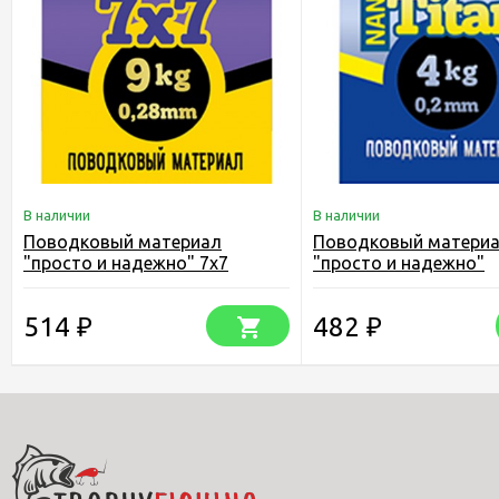
В наличии
В наличии
Поводковый материал
Поводковый матери
"просто и надежно" 7х7
"просто и надежно"
упаковка 2,5 м.
Нанотитан упаковка 2
514
482
₽
₽