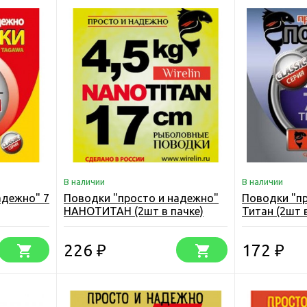
В наличии
В наличии
адежно" 7
Поводки "просто и надежно"
Поводки "п
НАНОТИТАН (2шт в пачке)
Титан (2шт 
226
172
₽
₽