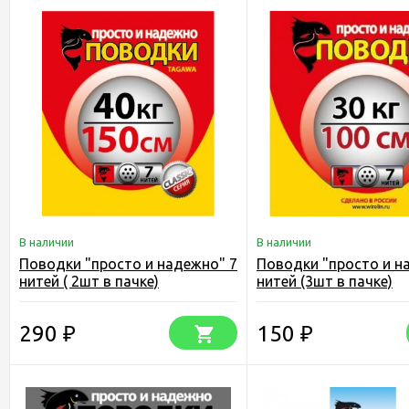
В наличии
В наличии
Поводки "просто и надежно" 7
Поводки "просто и н
нитей ( 2шт в пачке)
нитей (3шт в пачке)
290
150
₽
₽