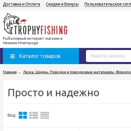
Доставка и Оплата
Скидки и Бонусы
Пользовательское сог
Рыболовный интернет магазин в
Нижнем Новгороде
Каталог товаров
Главная
→
Леска. Шнуры. Поводки и поводковые материалы. Флюоро
Просто и надежно
Вид: