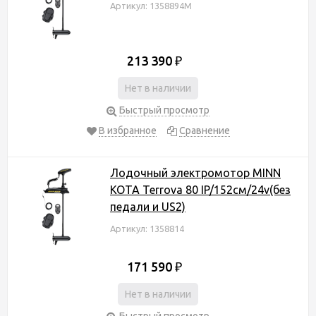
Артикул: 1358894M
213 390
₽
Нет в наличии
Быстрый просмотр
В избранное
Сравнение
Лодочный электромотор MINN
KOTA Terrova 80 IP/152см/24v(без
педали и US2)
Артикул: 1358814
171 590
₽
Нет в наличии
Быстрый просмотр