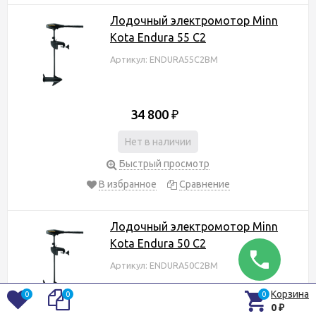
Лодочный электромотор Minn
Kota Endura 55 C2
Артикул: ENDURA55C2BM
34 800
₽
Нет в наличии
Быстрый просмотр
В избранное
Сравнение
Лодочный электромотор Minn
Kota Endura 50 C2
Артикул: ENDURA50C2BM
Корзина
0
0
0
0
₽