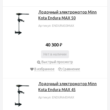
Лодочный электромотор Minn
Kota Endura MAX 50
Артикул: ENDURA50MAX
40 300
₽
Нет в наличии
Быстрый просмотр
В избранное
Сравнение
Лодочный электромотор Minn
Kota Endura MAX 45
Артикул: ENDURA45MAX