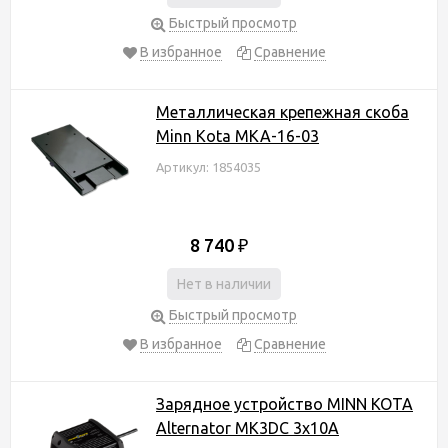
Быстрый просмотр
В избранное
Сравнение
Металлическая крепежная скоба
Minn Kota MKA-16-03
Артикул: 1854035
8 740
₽
Нет в наличии
Быстрый просмотр
В избранное
Сравнение
Зарядное устройство MINN KOTA
Alternator MK3DC 3x10A