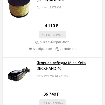
Артикул: 2377901
4 110
₽
Нет в наличии
Быстрый просмотр
В избранное
Сравнение
Якорная лебедка Minn Kota
DECKHAND 40
Артикул: MK-DECKH40
36 740
₽
Нет в наличии