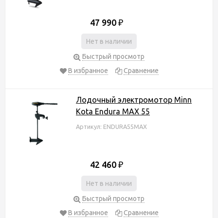
47 990
₽
Нет в наличии
Быстрый просмотр
В избранное
Сравнение
Лодочный электромотор Minn
Kota Endura MAX 55
Артикул: ENDURA55MAX
42 460
₽
Нет в наличии
Быстрый просмотр
В избранное
Сравнение