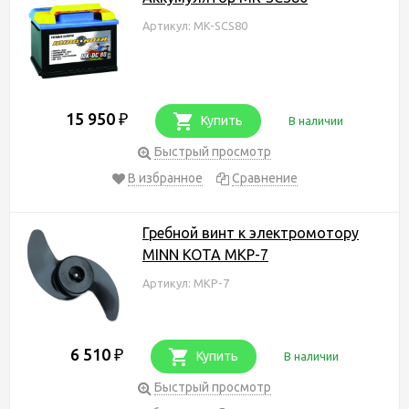
Артикул: MK-SCS80
15 950
₽
Купить
В наличии
Быстрый просмотр
В избранное
Сравнение
Гребной винт к электромотору
MINN KOTA MKP-7
Артикул: MKP-7
6 510
₽
Купить
В наличии
Быстрый просмотр