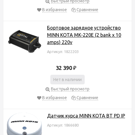
Быстрый просмотр
В избранное
Сравнение
Бортовое зарядное устройство
MINN KOTA MK-220E (2 bank x 10
amps) 220v
Артикул: 1822203
32 390
₽
Нет в наличии
Быстрый просмотр
В избранное
Сравнение
Датчик курса MINN KOTA BT PD IP
Артикул: 1866680