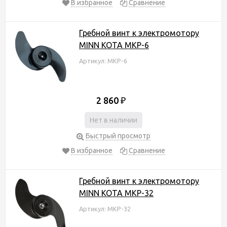
В избранное
Сравнение
Гребной винт к электромотору
MINN KOTA MKP-6
Артикул: MKP-6
2 860
₽
Нет в наличии
Быстрый просмотр
В избранное
Сравнение
Гребной винт к электромотору
MINN KOTA MKP-32
Артикул: MKP-32