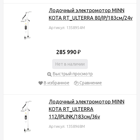
Лодочный электромотор MINN
KOTA RT_ULTERRA 80/IP/183см/24v
Артикул: 1358954M
285 990
₽
Нет в наличии
Быстрый просмотр
В избранное
Сравнение
Лодочный электромотор MINN
KOTA RT_ULTERRA
112/IPLINK/183см/36v
Артикул: 1358968M