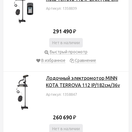
Артикул: 1358839
291 490
₽
Нет в наличии
Быстрый просмотр
В избранное
Сравнение
Лодочный электромотор MINN
KOTA TERROVA 112 IP/182см/36v
Артикул: 1358847
260 690
₽
Нет в наличии