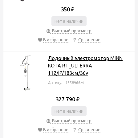
350
₽
Нет в наличии
Быстрый просмотр
В избранное
Сравнение
Лодочный электромотор MINN
KOTA RT_ULTERRA
112/IP/183см/36v
Артикул: 1358966M
327 790
₽
Нет в наличии
Быстрый просмотр
В избранное
Сравнение