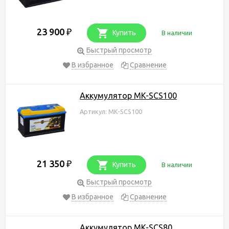
23 900
₽
Купить
В наличии
Быстрый просмотр
В избранное
Сравнение
Аккумулятор MK-SCS100
Артикул: MK-SCS100
21 350
₽
Купить
В наличии
Быстрый просмотр
В избранное
Сравнение
Аккумулятор MK-SCS80