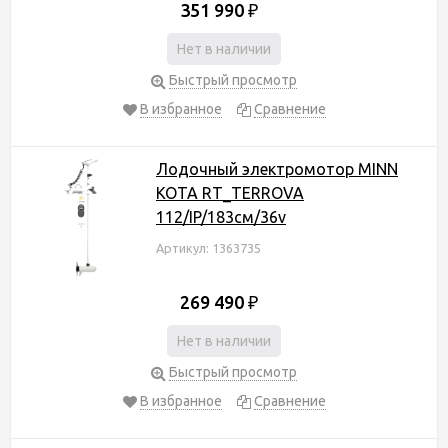
351 990
₽
Нет в наличии
Быстрый просмотр
В избранное
Сравнение
Лодочный электромотор MINN
KOTA RT_TERROVA
112/IP/183см/36v
Артикул: 1363735
269 490
₽
Нет в наличии
Быстрый просмотр
В избранное
Сравнение