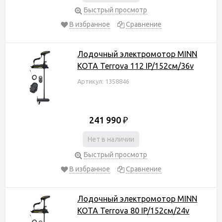
Быстрый просмотр
В избранное
Сравнение
Лодочный электромотор MINN
KOTA Terrova 112 IP/152см/36v
Артикул: 1358846
241 990
₽
Нет в наличии
Быстрый просмотр
В избранное
Сравнение
Лодочный электромотор MINN
KOTA Terrova 80 IP/152см/24v