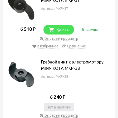
MINN KOTA MKP-37
Артикул: MKP-37
6 510
₽
Купить
В наличии
Быстрый просмотр
В избранное
Сравнение
Гребной винт к электромотору
MINN KOTA MKP-38
Артикул: MKP-38
6 240
₽
Нет в наличии
Быстрый просмотр