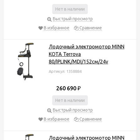
Нет в наличии
Быстрый просмотр
В избранное
Сравнение
Лодочный электромотор MINN
KOTA Terrova
80/IPLINK/MDI/152см/24v
Артикул: 1358884
260 690
₽
Нет в наличии
Быстрый просмотр
В избранное
Сравнение
Лодочный электромотор MINN