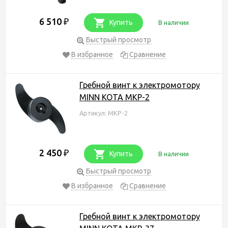
6 510
₽
Купить
В наличии
Быстрый просмотр
В избранное
Сравнение
Гребной винт к электромотору
MINN KOTA MKP-2
Артикул: MKP-2
2 450
₽
Купить
В наличии
Быстрый просмотр
В избранное
Сравнение
Гребной винт к электромотору