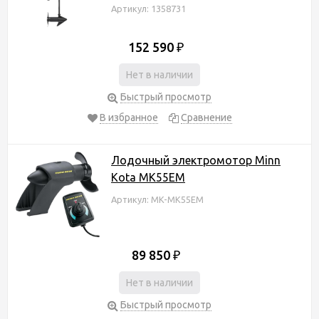
Артикул: 1358731
152 590
₽
Нет в наличии
Быстрый просмотр
В избранное
Сравнение
Лодочный электромотор Minn
Kota MK55EM
Артикул: MK-MK55EM
89 850
₽
Нет в наличии
Быстрый просмотр