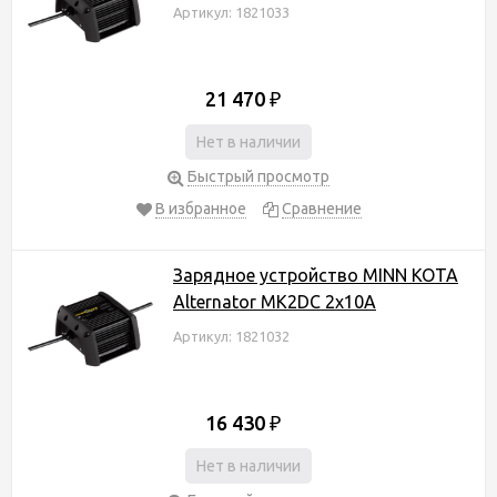
Артикул: 1821033
21 470
₽
Нет в наличии
Быстрый просмотр
В избранное
Сравнение
Зарядное устройство MINN KOTA
Alternator MK2DC 2x10A
Артикул: 1821032
16 430
₽
Нет в наличии