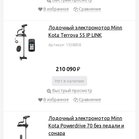
В избранное
Сравнение
Лодочный электромотор Minn
Kota Terrova 55 IP LINK
Артикул: 1358858
210 090
₽
Нет в наличии
Быстрый просмотр
В избранное
Сравнение
Лодочный электромотор Minn
Kota Powerdrive 70 без педали и
сонара