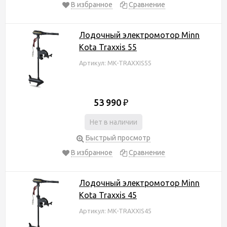
В избранное
Сравнение
Лодочный электромотор Minn
Kota Traxxis 55
Артикул: MK-TRAXXIS55
53 990
₽
Нет в наличии
Быстрый просмотр
В избранное
Сравнение
Лодочный электромотор Minn
Kota Traxxis 45
Артикул: MK-TRAXXIS45