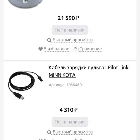
21 590
₽
Нет в наличии
Быстрый просмотр
В избранное
Сравнение
Кабель зарядки пульта I Pilot Link
MINN KOTA
Артикул: 1866460
4 310
₽
Нет в наличии
Быстрый просмотр