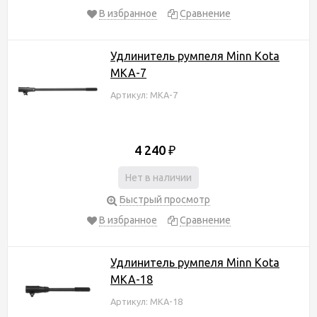
В избранное
Сравнение
Удлинитель румпеля Minn Kota
MKA-7
Артикул: MKA-7
4 240
₽
Нет в наличии
Быстрый просмотр
В избранное
Сравнение
Удлинитель румпеля Minn Kota
MKA-18
Артикул: MKA-18