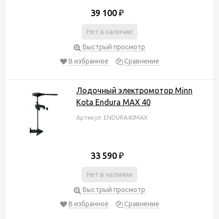
39 100
₽
Нет в наличии
Быстрый просмотр
В избранное
Сравнение
Лодочный электромотор Minn
Kota Endura MAX 40
Артикул: ENDURA40MAX
33 590
₽
Нет в наличии
Быстрый просмотр
В избранное
Сравнение