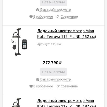
Нет в наличии
Быстрый просмотр
В избранное
Сравнение
Лодочный электромотор Minn
Kota Terrova 112 IP LINK (152 см)
Артикул: 1358848
272 790
₽
Нет в наличии
Быстрый просмотр
В избранное
Сравнение
Лодочный электромотор Minn
Kota Terrova 112 IP LINK (182 см)