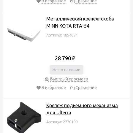
В избранное
Сравнение
Металлический крепеж-скоба
MINN KOTA RTA-54
Артикул: 1854054
28 790
₽
Нет в наличии
Быстрый просмотр
В избранное
Сравнение
Крепеж подьемного механизма
для Ulterra
Артикул: 2770100