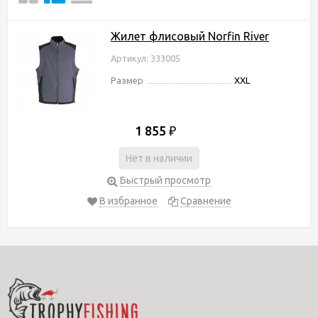
Жилет флисовый Norfin River
Артикул: 333005
Размер
XXL
1 855
₽
Нет в наличии
Быстрый просмотр
В избранное
Сравнение