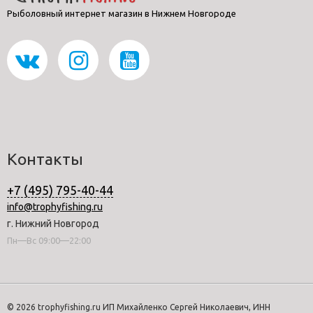
Рыболовный интернет магазин в Нижнем Новгороде
Контакты
+7 (495) 795-40-44
info@trophyfishing.ru
г. Нижний Новгород
Пн—Вс 09:00—22:00
© 2026 trophyfishing.ru ИП Михайленко Сергей Николаевич, ИНН