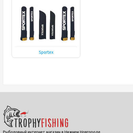
Sportex
Рыболовный интернет магазин в Нижнем Новгороде