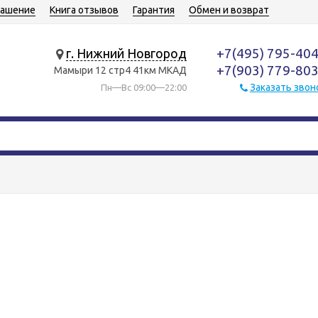
лашение
Книга отзывов
Гарантия
Обмен и возврат
+7(495) 795-40
г. Нижний Новгород
+7(903) 779-80
Мамыри 12 стр4 41км МКАД
Заказать звон
Пн—Вс 09:00—22:00