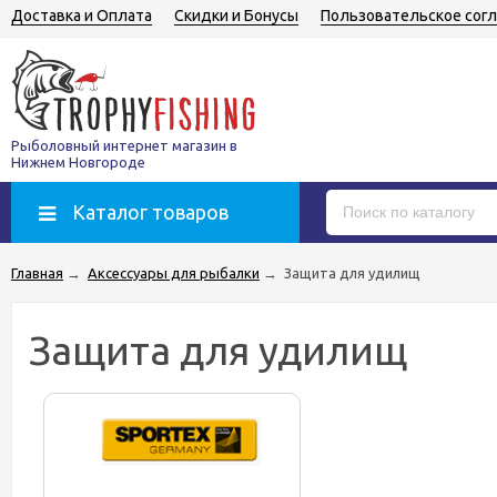
Доставка и Оплата
Скидки и Бонусы
Пользовательское сог
Рыболовный интернет магазин в
Нижнем Новгороде
Каталог товаров
Главная
→
Аксессуары для рыбалки
→
Защита для удилищ
Защита для удилищ