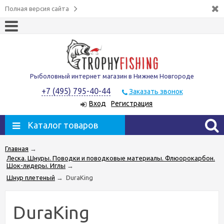
Полная версия сайта
Рыболовный интернет магазин в Нижнем Новгороде
+7 (495) 795-40-44
Заказать звонок
Вход
Регистрация
Каталог товаров
Главная
→
Леска. Шнуры. Поводки и поводковые материалы. Флюорокарбон.
Шок-лидеры. Иглы
→
Шнур плетеный
→
DuraKing
DuraKing