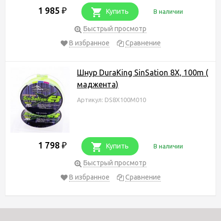
1 985
₽
Купить
В наличии
Быстрый просмотр
В избранное
Сравнение
Шнур DuraKing SinSation 8X, 100m (
маджента)
Артикул: DS8X100M010
1 798
₽
Купить
В наличии
Быстрый просмотр
В избранное
Сравнение