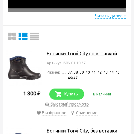
Читать далее
Ботинки Torvi City со вставкой
Артикул: БВУ 01 10 37
Размер
37, 38, 39, 40, 41, 42, 43, 44, 45,
46/47
1 800
₽
Купить
В наличии
Быстрый просмотр
В избранное
Сравнение
Ботинки Torvi City, без вставки