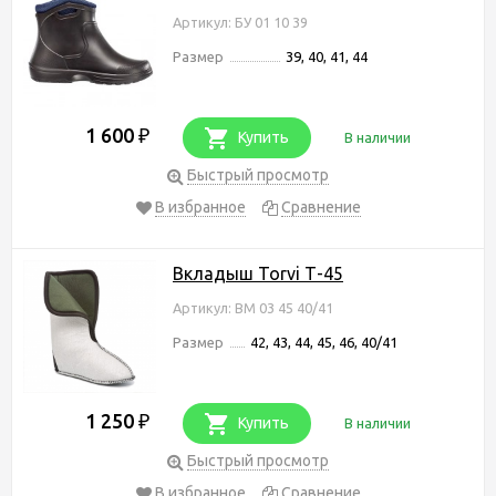
Артикул: БУ 01 10 39
Размер
39, 40, 41, 44
1 600
₽
Купить
В наличии
Быстрый просмотр
В избранное
Сравнение
Вкладыш Torvi Т-45
Артикул: ВМ 03 45 40/41
Размер
42, 43, 44, 45, 46, 40/41
1 250
₽
Купить
В наличии
Быстрый просмотр
В избранное
Сравнение