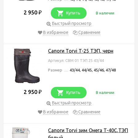
2 950
₽
Купить
В наличии
Быстрый просмотр
В избранное
Сравнение
Сапоги Torvi T-25 ТЭП, черн
Артикул: СВМ 01 ТЭП 25 43/44
Размер
43/44, 44/45, 45/46, 47/48
2 950
₽
Купить
В наличии
Быстрый просмотр
В избранное
Сравнение
Сапоги Torvi зим Онега T-40C,ТЭП
белый