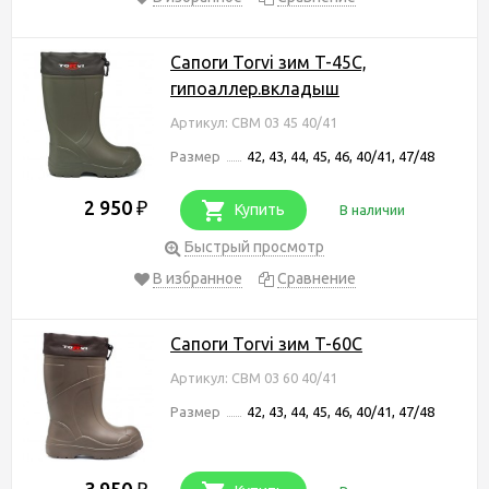
Сапоги Torvi зим T-45C,
гипоаллер.вкладыш
Артикул: СВМ 03 45 40/41
Размер
42, 43, 44, 45, 46, 40/41, 47/48
2 950
₽
Купить
В наличии
Быстрый просмотр
В избранное
Сравнение
Сапоги Torvi зим T-60C
Артикул: СВМ 03 60 40/41
Размер
42, 43, 44, 45, 46, 40/41, 47/48
3 950