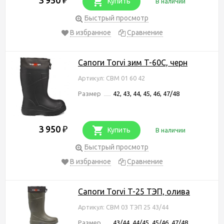
₽
Купить
В наличии
Быстрый просмотр
В избранное
Сравнение
Сапоги Torvi зим T-60C, черн
Артикул: СВМ 01 60 42
Размер
42, 43, 44, 45, 46, 47/48
3 950
₽
Купить
В наличии
Быстрый просмотр
В избранное
Сравнение
Сапоги Torvi T-25 ТЭП, олива
Артикул: СВМ 03 ТЭП 25 43/44
Размер
43/44, 44/45, 45/46, 47/48