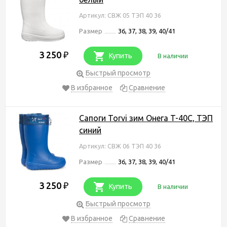
Артикул: СВЖ 05 ТЭП 40 36
Размер
36, 37, 38, 39, 40/41
3 250
₽
Купить
В наличии
Быстрый просмотр
В избранное
Сравнение
Сапоги Torvi зим Онега T-40C, ТЭП
синий
Артикул: СВЖ 06 ТЭП 40 36
Размер
36, 37, 38, 39, 40/41
3 250
₽
Купить
В наличии
Быстрый просмотр
В избранное
Сравнение