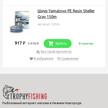
Шнур Yamatoyo PE Resin Sheller
Gray 150m
Артикул: 22024
917
₽
1 310
Купить
В наличии
₽
Быстрый просмотр
В избранное
Сравнение
Рыболовный интернет магазин в Нижнем Новгороде