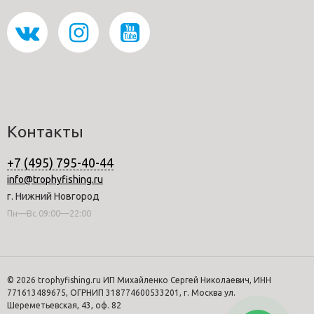
Контакты
+7 (495) 795-40-44
info@trophyfishing.ru
г. Нижний Новгород
Пн—Вс 09:00—22:00
© 2026 trophyfishing.ru ИП Михайленко Сергей Николаевич, ИНН
771613489675, ОГРНИП 318774600533201, г. Москва ул.
Шереметьевская, 43, оф. 82