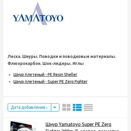
Леска. Шнуры. Поводки и поводковые материалы.
Флюорокарбон. Шок-лидеры. Иглы
Шнур плетеный - PE Resin Sheller
Шнур плетеный - Super PE Zero Fighter
Дата добавления
Шнур Yamatoyo Super PE Zero