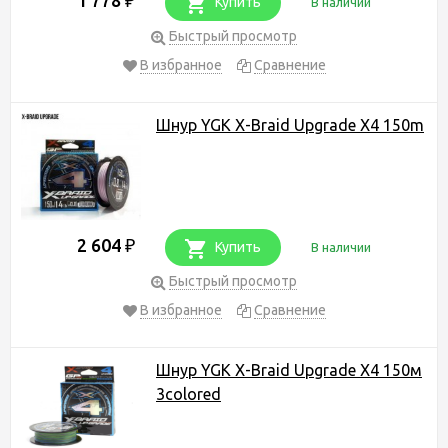
₽
Купить
В наличии
Быстрый просмотр
В избранное
Сравнение
Шнур YGK X-Braid Upgrade X4 150m
2 604
₽
Купить
В наличии
Быстрый просмотр
В избранное
Сравнение
Шнур YGK X-Braid Upgrade X4 150м
3colored