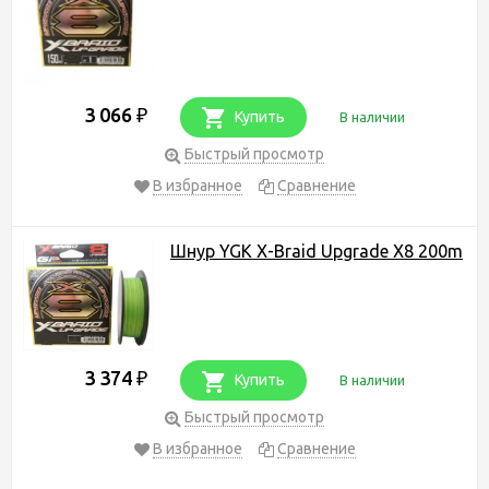
3 066
₽
Купить
В наличии
Быстрый просмотр
В избранное
Сравнение
Шнур YGK X-Braid Upgrade X8 200m
3 374
₽
Купить
В наличии
Быстрый просмотр
В избранное
Сравнение