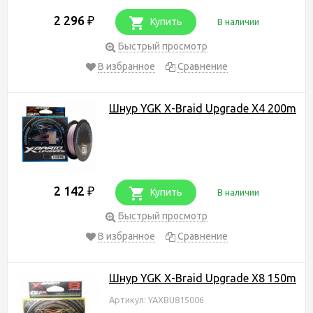
2 296
₽
Купить
В наличии
Быстрый просмотр
В избранное
Сравнение
Шнур YGK X-Braid Upgrade X4 200m
2 142
₽
Купить
В наличии
Быстрый просмотр
В избранное
Сравнение
Шнур YGK X-Braid Upgrade X8 150m
Артикул: YAXBU815006