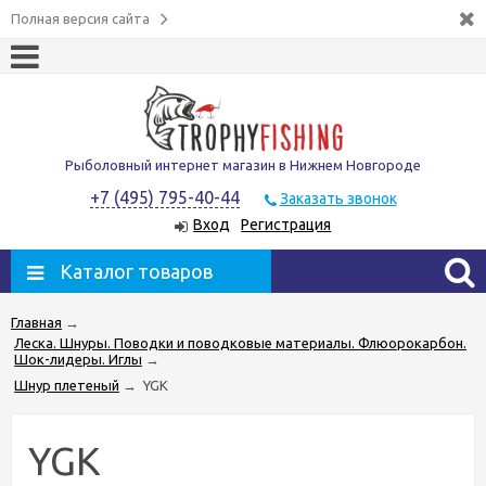
Полная версия сайта
Рыболовный интернет магазин в Нижнем Новгороде
+7 (495) 795-40-44
Заказать звонок
Вход
Регистрация
Каталог товаров
Главная
→
Леска. Шнуры. Поводки и поводковые материалы. Флюорокарбон.
Шок-лидеры. Иглы
→
Шнур плетеный
→
YGK
YGK