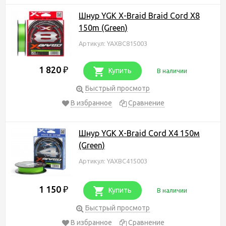
Шнур YGK X-Braid Braid Cord X8
150m (Green)
Артикул: YAXBC815003
1 820
₽
Купить
В наличии
Быстрый просмотр
В избранное
Сравнение
Шнур YGK X-Braid Cord X4 150м
(Green)
Артикул: YAXBC415003
1 150
₽
Купить
В наличии
Быстрый просмотр
В избранное
Сравнение