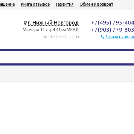
лашение
Книга отзывов
Гарантия
Обмен и возврат
+7(495) 795-40
г. Нижний Новгород
+7(903) 779-80
Мамыри 12 стр4 41км МКАД
Заказать звон
Пн—Вс 09:00—22:00