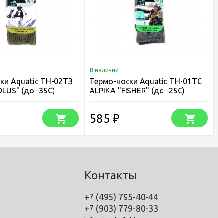
В наличии
ки Aquatic ТН-02ТЗ
Термо-носки Aquatic ТН-01ТС
OLUS" (до -35С)
ALPIKA "FISHER" (до -25С)
585
₽
Контакты
+7 (495) 795-40-44
+7 (903) 779-80-33