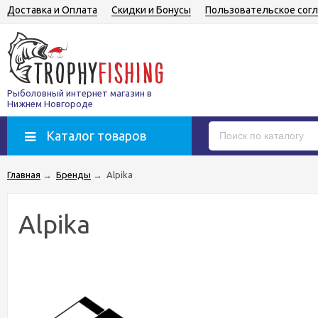
Доставка и Оплата
Скидки и Бонусы
Пользовательское сог
Рыболовный интернет магазин в
Нижнем Новгороде
Каталог товаров
Главная
→
Бренды
→
Alpika
Alpika