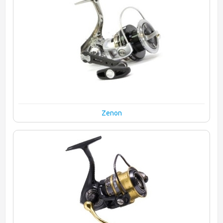
Zenon