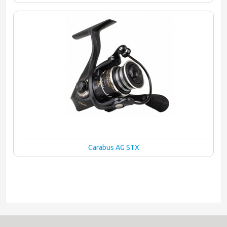
Carabus AG STX