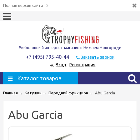
Полная версия сайта
Рыболовный интернет магазин в Нижнем Новгороде
+7 (495) 795-40-44
Заказать звонок
Вход
Регистрация
Каталог товаров
Главная
→
Катушки
→
Передний фрикцион
→
Abu Garcia
Abu Garcia