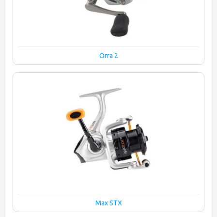
Orra 2
Max STX