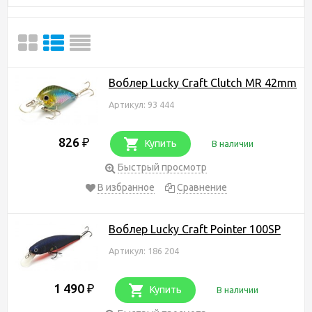
Воблер Lucky Craft Clutch MR 42mm
Артикул: 93 444
826
₽
Купить
В наличии
Быстрый просмотр
В избранное
Сравнение
Воблер Lucky Craft Pointer 100SP
Артикул: 186 204
1 490
₽
Купить
В наличии