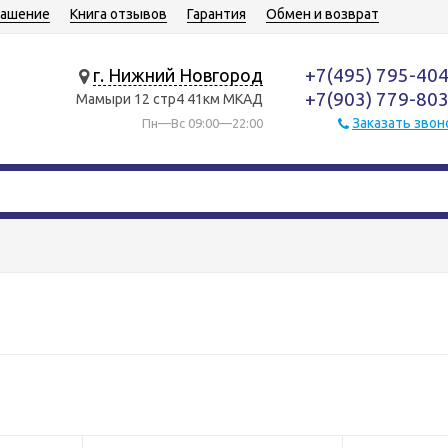
лашение
Книга отзывов
Гарантия
Обмен и возврат
+7(495) 795-40
г. Нижний Новгород
+7(903) 779-80
Мамыри 12 стр4 41км МКАД
Заказать звон
Пн—Вс 09:00—22:00