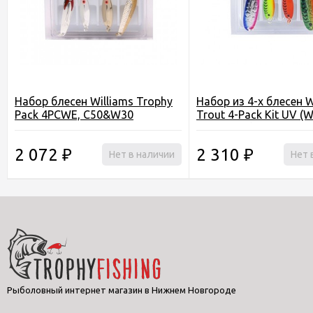
Набор блесен Williams Trophy
Набор из 4-х блесен W
Pack 4PCWE, C50&W30
Trout 4-Pack Kit UV (W
W40 - 2шт)
2 072
2 310
₽
Нет в наличии
₽
Нет 
Рыболовный интернет магазин в Нижнем Новгороде