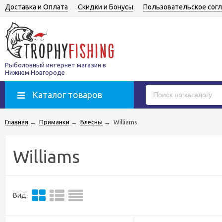
Доставка и Оплата
Скидки и Бонусы
Пользовательское сог
Рыболовный интернет магазин в
Нижнем Новгороде
Каталог товаров
Главная
→
Приманки
→
Блесны
→
Williams
Williams
Вид: