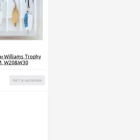
н Williams Trophy
M, W20&W30
Нет в наличии