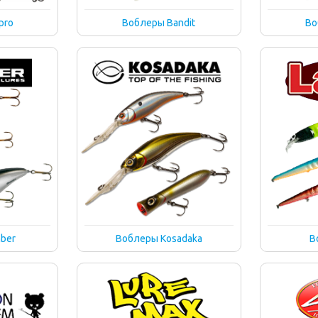
pro
Воблеры Bandit
Во
ber
Воблеры Kosadaka
В