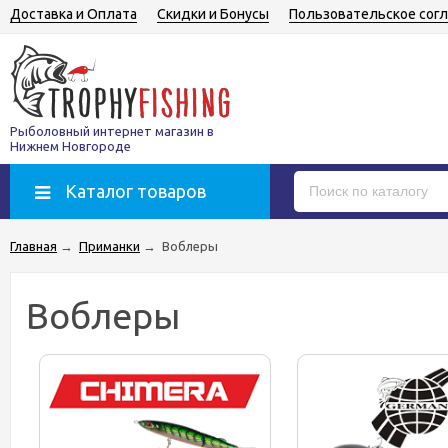
Доставка и Оплата
Скидки и Бонусы
Пользовательское сог
Рыболовный интернет магазин в
Нижнем Новгороде
Каталог товаров
Главная
→
Приманки
→
Воблеры
Воблеры