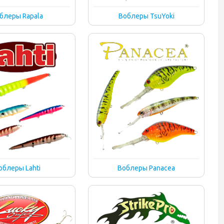
блеры Rapala
Воблеры TsuYoki
облеры Lahti
Воблеры Panacea