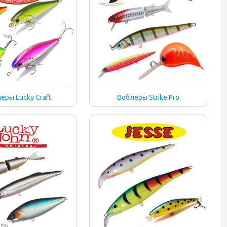
еры Lucky Craft
Воблеры Strike Pro