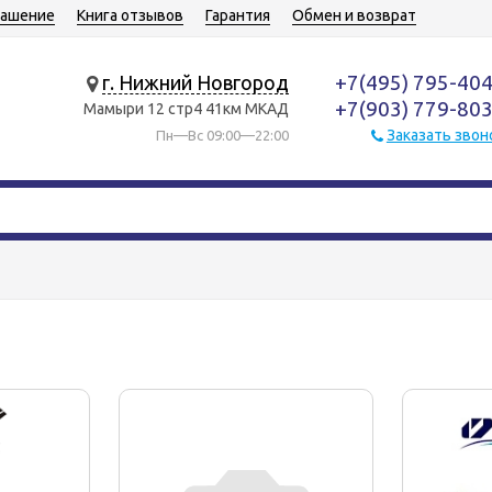
лашение
Книга отзывов
Гарантия
Обмен и возврат
+7(495) 795-40
г. Нижний Новгород
+7(903) 779-80
Мамыри 12 стр4 41км МКАД
Заказать звон
Пн—Вс 09:00—22:00