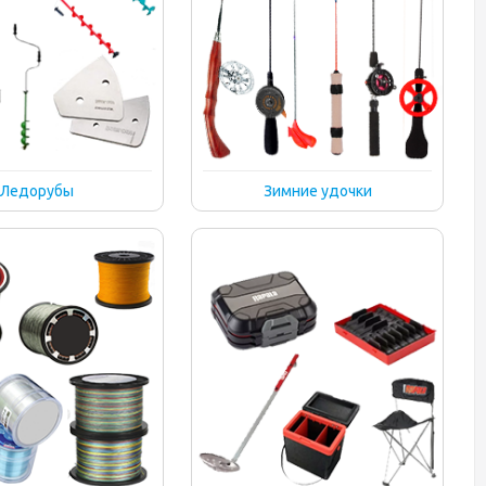
Ледорубы
Зимние удочки