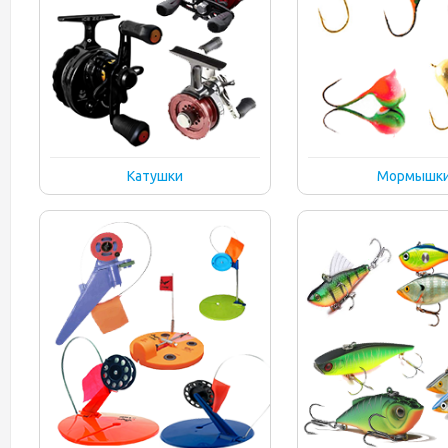
Катушки
Мормышк