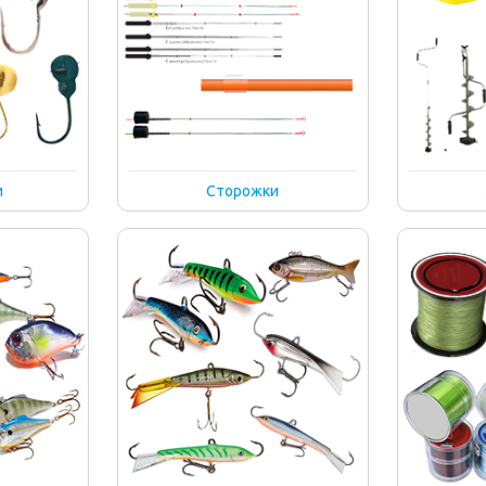
и
Сторожки