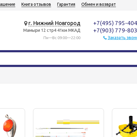
лашение
Книга отзывов
Гарантия
Обмен и возврат
+7(495) 795-40
г. Нижний Новгород
+7(903) 779-80
Мамыри 12 стр4 41км МКАД
Заказать звон
Пн—Вс 09:00—22:00