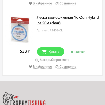
В избранное
Сравнение
Леска монофильная Yo-Zuri Hybrid
Ice 50м (clear)
Артикул: R1408-CL
533
₽
Купить
В наличии
Быстрый просмотр
В избранное
Сравнение