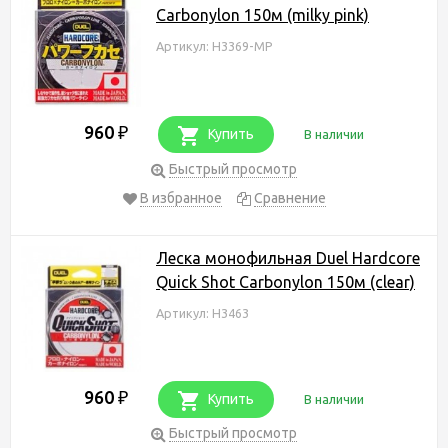
Carbonylon 150м (milky pink)
Артикул: H3369-MP
960
₽
Купить
В наличии
Быстрый просмотр
В избранное
Сравнение
Леска монофильная Duel Hardcore
Quick Shot Carbonylon 150м (clear)
Артикул: H3463
960
₽
Купить
В наличии
Быстрый просмотр