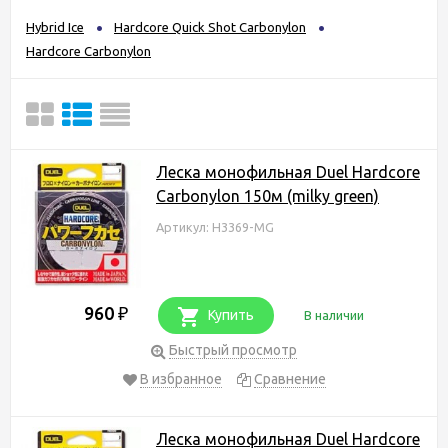
Hybrid Ice
Hardcore Quick Shot Carbonylon
Hardcore Carbonylon
Леска монофильная Duel Hardcore
Carbonylon 150м (milky green)
Артикул: H3369-MG
960
₽
Купить
В наличии
Быстрый просмотр
В избранное
Сравнение
Леска монофильная Duel Hardcore