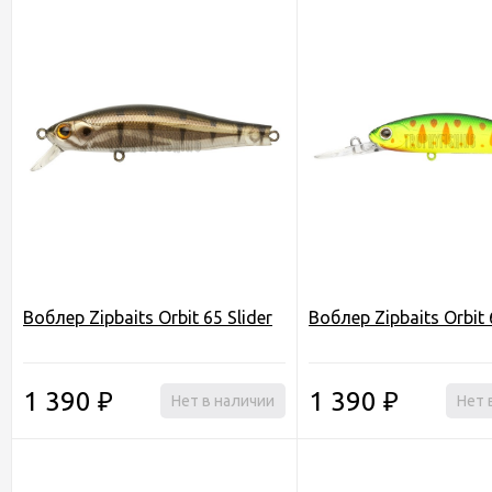
Воблер Zipbaits Orbit 65 Slider
Воблер Zipbaits Orbit
1 390
1 390
₽
Нет в наличии
₽
Нет 