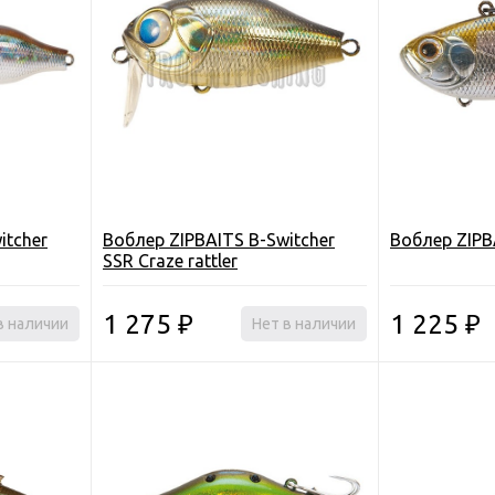
itcher
Воблер ZIPBAITS B-Switcher
Воблер ZIPBA
SSR Craze rattler
1 275
1 225
в наличии
₽
Нет в наличии
₽