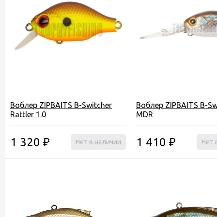
Воблер ZIPBAITS B-Switcher
Воблер ZIPBAITS B-Sw
Rattler 1.0
MDR
1 320
1 410
₽
Нет в наличии
₽
Нет 