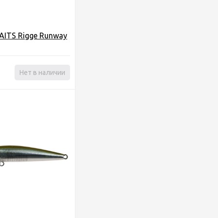
AITS Rigge Runway
Нет в наличии