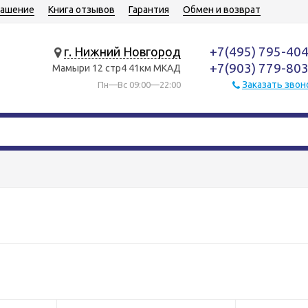
лашение
Книга отзывов
Гарантия
Обмен и возврат
+7(495) 795-40
г. Нижний Новгород
+7(903) 779-80
Мамыри 12 стр4 41км МКАД
Заказать звон
Пн—Вс 09:00—22:00