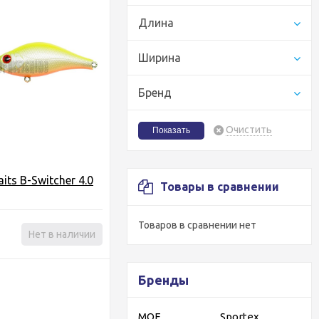
Длина
Ширина
Бренд
Очистить
its B-Switcher 4.0
Товары в сравнении
Товаров в сравнении нет
Нет в наличии
Бренды
MOF
Sportex