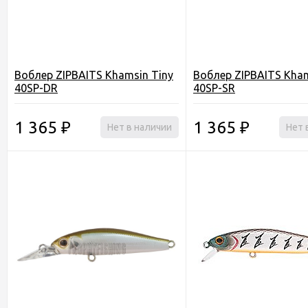
Воблер ZIPBAITS Khamsin Tiny
Воблер ZIPBAITS Kham
40SP-DR
40SP-SR
1 365
1 365
₽
Нет в наличии
₽
Нет 