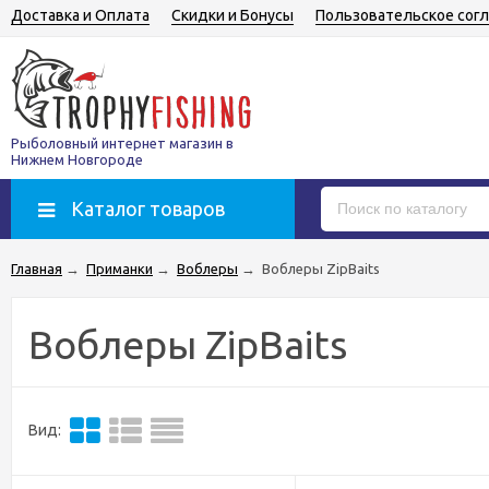
Доставка и Оплата
Скидки и Бонусы
Пользовательское сог
Рыболовный интернет магазин в
Нижнем Новгороде
Каталог товаров
Главная
→
Приманки
→
Воблеры
→
Воблеры ZipBaits
Воблеры ZipBaits
Вид: