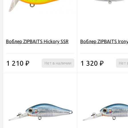
Воблер ZIPBAITS Hickory SSR
Воблер ZIPBAITS Iron
1 210
1 320
₽
Нет в наличии
₽
Нет 