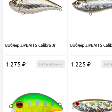
Воблер ZIPBAITS Calibra Jr
Воблер ZIPBAITS Cali
1 275
1 225
₽
Нет в наличии
₽
Нет 