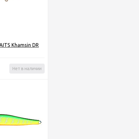
AITS Khamsin DR
Нет в наличии