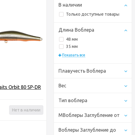
В наличии
Только доступные товары
Длина Воблера
48 мм
35 мм
Показать все
Плавучесть Воблера
Вес
its Orbit 80 SP-DR
Тип воблера
Нет в наличии
МВоблеры Заглубление от
Воблеры Заглубление до