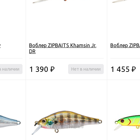
y
Воблер ZIPBAITS Khamsin Jr.
Воблер ZIPB
DR
1 390
1 455
в наличии
₽
Нет в наличии
₽