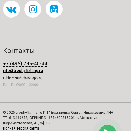
Контакты
+7 (495) 795-40-44
info@trophyfishing.ru
г. Нижний Новгород
Пн—Вс 09:00—22:00
© 2026 trophyfishing.ru ИП Михайленко Сергей Николаевич, ИНН
771613489675, ОГРНИП 318774600533201, г. Москва ул.
Шереметьевская, 43, оф. 82
Полная версия сайта