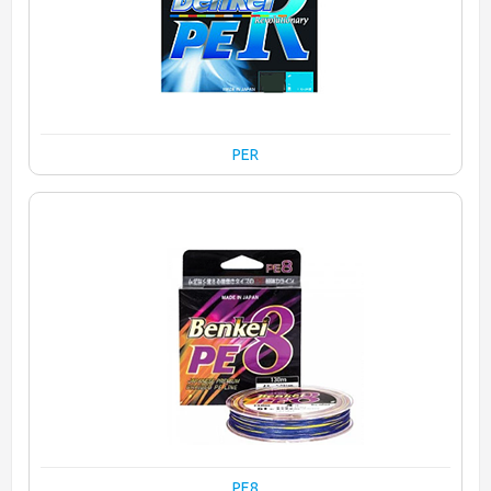
PER
PE8