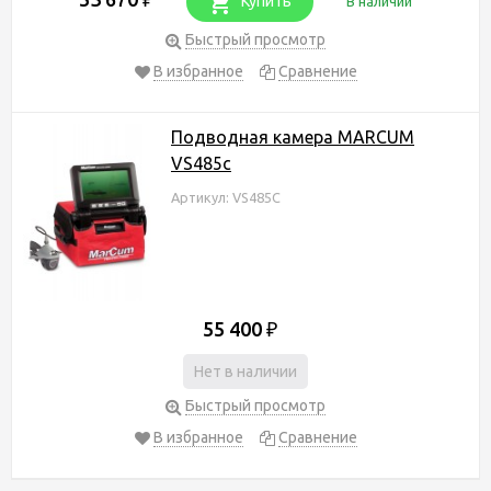
Купить
В наличии
Быстрый просмотр
В избранное
Сравнение
Подводная камера MARCUM
VS485c
Артикул: VS485C
55 400
₽
Нет в наличии
Быстрый просмотр
В избранное
Сравнение