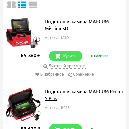
Подводная камера MARCUM
Mission SD
Артикул: MSD
65 380
₽
Купить
В наличии
Быстрый просмотр
В избранное
Сравнение
Подводная камера MARCUM Recon
5 Plus
Артикул: RC5P
53 670
₽