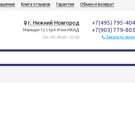
лашение
Книга отзывов
Гарантия
Обмен и возврат
+7(495) 795-40
г. Нижний Новгород
+7(903) 779-80
Мамыри 12 стр4 41км МКАД
Заказать звон
Пн—Вс 09:00—22:00