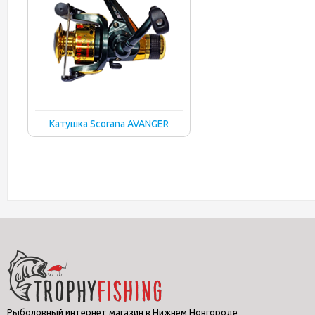
Катушка Scorana AVANGER
Рыболовный интернет магазин в Нижнем Новгороде