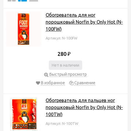
Обогреватель для ног
порошковый Norfin by Only Hot (N-
100FW)
Артикул: N-100FW
280
₽
Нет в наличии
Быстрый просмотр
В избранное
Сравнение
Обогреватель для пальцев ног
порошковый Norfin by Only Hot (N-
100TW)
Артикул: N-100TW