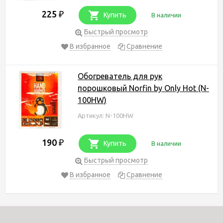
225
₽
Купить
В наличии
Быстрый просмотр
В избранное
Сравнение
Обогреватель для рук
порошковый Norfin by Only Hot (N-
100HW)
Артикул: N-100HW
190
₽
Купить
В наличии
Быстрый просмотр
В избранное
Сравнение