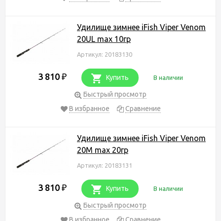
Удилище зимнее iFish Viper Venom
20UL max 10гр
Артикул: 20183130
3 810
₽
Купить
В наличии
Быстрый просмотр
В избранное
Сравнение
Удилище зимнее iFish Viper Venom
20M max 20гр
Артикул: 20183131
3 810
₽
Купить
В наличии
Быстрый просмотр
В избранное
Сравнение