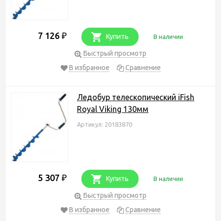
7 126
₽
Купить
В наличии
Быстрый просмотр
В избранное
Сравнение
Ледобур телескопический iFish
Royal Viking 130мм
Артикул: 20183870
5 307
₽
Купить
В наличии
Быстрый просмотр
В избранное
Сравнение