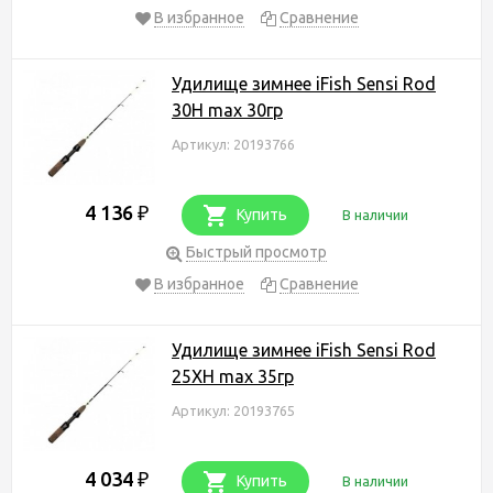
В избранное
Сравнение
Удилище зимнее iFish Sensi Rod
30H max 30гр
Артикул: 20193766
4 136
₽
Купить
В наличии
Быстрый просмотр
В избранное
Сравнение
Удилище зимнее iFish Sensi Rod
25XH max 35гр
Артикул: 20193765
4 034
₽
Купить
В наличии