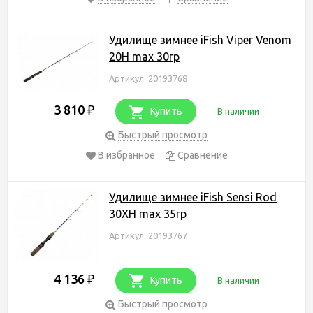
Удилище зимнее iFish Viper Venom
20H max 30гр
Артикул: 20193768
3 810
₽
Купить
В наличии
Быстрый просмотр
В избранное
Сравнение
Удилище зимнее iFish Sensi Rod
30XH max 35гр
Артикул: 20193767
4 136
₽
Купить
В наличии
Быстрый просмотр