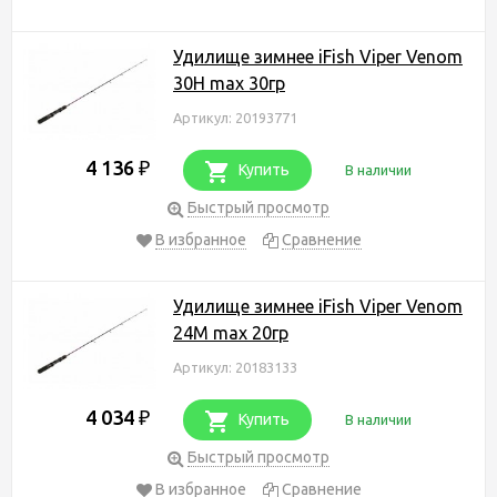
Удилище зимнее iFish Viper Venom
30H max 30гр
Артикул: 20193771
4 136
₽
Купить
В наличии
Быстрый просмотр
В избранное
Сравнение
Удилище зимнее iFish Viper Venom
24M max 20гр
Артикул: 20183133
4 034
₽
Купить
В наличии
Быстрый просмотр
В избранное
Сравнение