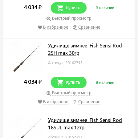
4 034
₽
Купить
В наличии
Быстрый просмотр
В избранное
Сравнение
Удилище зимнее iFish Sensi Rod
25H max 30гр
Артикул: 20162795
4 034
₽
Купить
В наличии
Быстрый просмотр
В избранное
Сравнение
Удилище зимнее iFish Sensi Rod
18SUL max 12гр
Артикул: 20162791