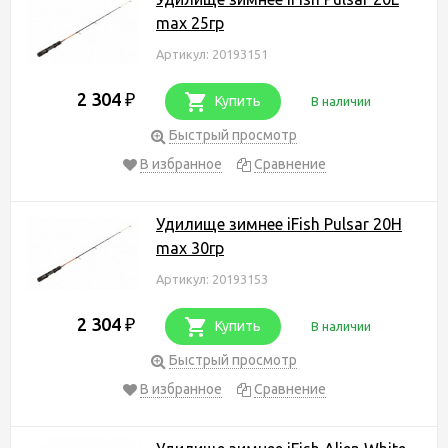
max 25гр
Артикул: 20193151
2 304
₽
Купить
В наличии
Быстрый просмотр
В избранное
Сравнение
Удилище зимнее iFish Pulsar 20H
max 30гр
Артикул: 20193153
2 304
₽
Купить
В наличии
Быстрый просмотр
В избранное
Сравнение