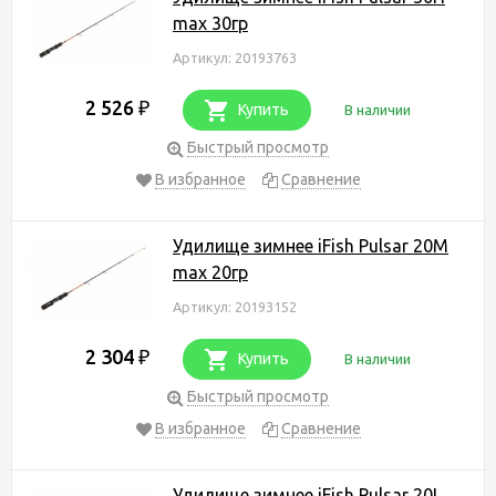
max 30гр
Артикул: 20193763
2 526
₽
Купить
В наличии
Быстрый просмотр
В избранное
Сравнение
Удилище зимнее iFish Pulsar 20M
max 20гр
Артикул: 20193152
2 304
₽
Купить
В наличии
Быстрый просмотр
В избранное
Сравнение
Удилище зимнее iFish Pulsar 20L