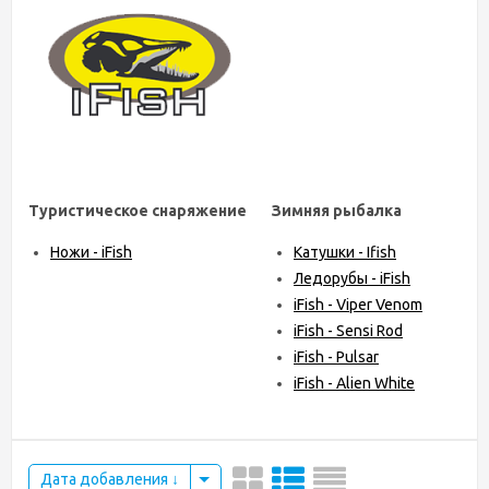
Туристическое снаряжение
Зимняя рыбалка
Ножи - iFish
Катушки - Ifish
Ледорубы - iFish
iFish - Viper Venom
iFish - Sensi Rod
iFish - Pulsar
iFish - Alien White
Дата добавления