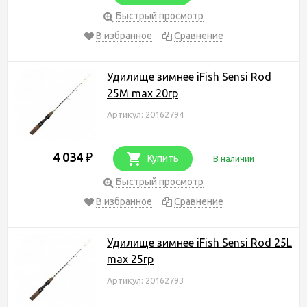
Быстрый просмотр
В избранное
Сравнение
Удилище зимнее iFish Sensi Rod
25M max 20гр
Артикул: 20162794
4 034
₽
Купить
В наличии
Быстрый просмотр
В избранное
Сравнение
Удилище зимнее iFish Sensi Rod 25L
max 25гр
Артикул: 20162793