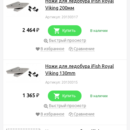
Ножи для ледобура iFish Royal
Viking 200мм
Артикул: 20130317
2 464
₽
Купить
В наличии
Быстрый просмотр
В избранное
Сравнение
Ножи для ледобура iFish Royal
Viking 130mm
Артикул: 20130315
1 365
₽
Купить
В наличии
Быстрый просмотр
В избранное
Сравнение