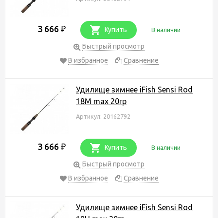
3 666
₽
Купить
В наличии
Быстрый просмотр
В избранное
Сравнение
Удилище зимнее iFish Sensi Rod
18M max 20гр
Артикул: 20162792
3 666
₽
Купить
В наличии
Быстрый просмотр
В избранное
Сравнение
Удилище зимнее iFish Sensi Rod