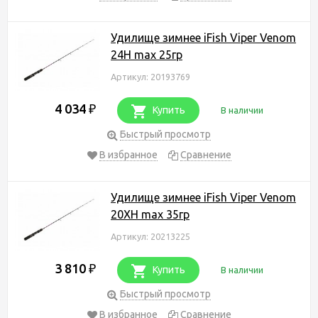
Удилище зимнее iFish Viper Venom
24H max 25гр
Артикул: 20193769
4 034
₽
Купить
В наличии
Быстрый просмотр
В избранное
Сравнение
Удилище зимнее iFish Viper Venom
20XH max 35гр
Артикул: 20213225
3 810
₽
Купить
В наличии
Быстрый просмотр
В избранное
Сравнение