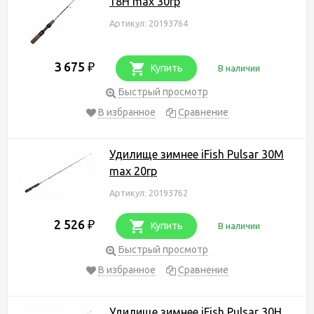
18H max 30гр
Артикул: 20193764
3 675
₽
Купить
В наличии
Быстрый просмотр
В избранное
Сравнение
Удилище зимнее iFish Pulsar 30M
max 20гр
Артикул: 20193762
2 526
₽
Купить
В наличии
Быстрый просмотр
В избранное
Сравнение
Удилище зимнее iFish Pulsar 30H