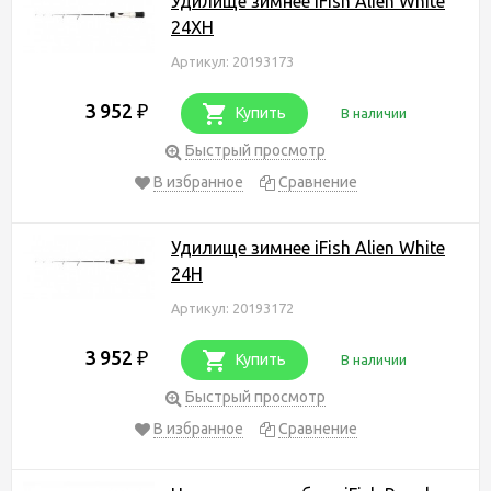
Удилище зимнее iFish Alien White
24XH
Артикул: 20193173
3 952
₽
Купить
В наличии
Быстрый просмотр
В избранное
Сравнение
Удилище зимнее iFish Alien White
24H
Артикул: 20193172
3 952
₽
Купить
В наличии
Быстрый просмотр
В избранное
Сравнение