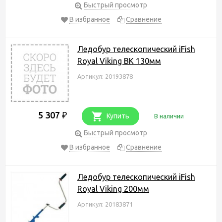
Быстрый просмотр
В избранное
Сравнение
Ледобур телескопический iFish
Royal Viking BK 130мм
Артикул: 20193878
5 307
₽
Купить
В наличии
Быстрый просмотр
В избранное
Сравнение
Ледобур телескопический iFish
Royal Viking 200мм
Артикул: 20183871