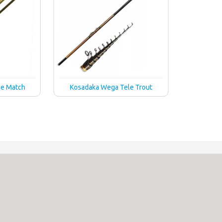
le Match
Kosadaka Wega Tele Trout