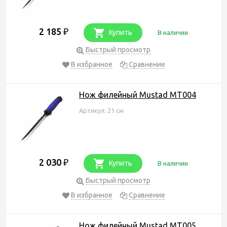
2 185
₽
Купить
В наличии
Быстрый просмотр
В избранное
Сравнение
Нож филейный Mustad MT004
Артикул: 21 см
2 030
₽
Купить
В наличии
Быстрый просмотр
В избранное
Сравнение
Нож филейный Mustad MT005