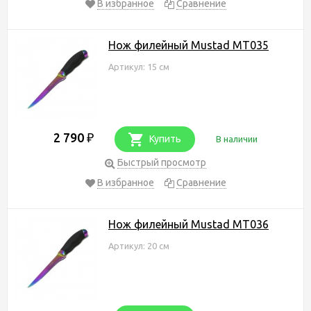
В избранное
Сравнение
Нож филейный Mustad MT035
Артикул: 15 см
2 790
₽
Купить
В наличии
Быстрый просмотр
В избранное
Сравнение
Нож филейный Mustad MT036
Артикул: 20 см