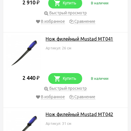
2 910
₽
Купить
В наличии
Быстрый просмотр
В избранное
Сравнение
Нож филейный Mustad MT041
Артикул: 26 см
2 440
₽
Купить
В наличии
Быстрый просмотр
В избранное
Сравнение
Нож филейный Mustad MT042
Артикул: 31 см