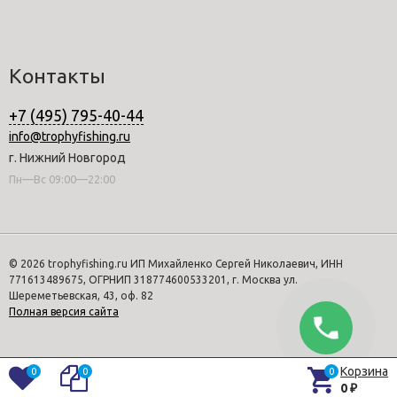
Контакты
+7 (495) 795-40-44
info@trophyfishing.ru
г. Нижний Новгород
Пн—Вс 09:00—22:00
© 2026 trophyfishing.ru ИП Михайленко Сергей Николаевич, ИНН
771613489675, ОГРНИП 318774600533201, г. Москва ул.
Шереметьевская, 43, оф. 82
Полная версия сайта
Корзина
0
0
0
0
₽