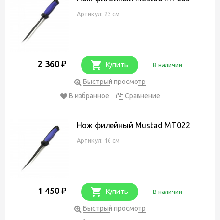
Артикул: 23 см
2 360
₽
Купить
В наличии
Быстрый просмотр
В избранное
Сравнение
Нож филейный Mustad MT022
Артикул: 16 см
1 450
₽
Купить
В наличии
Быстрый просмотр