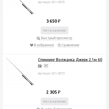
Артикул: 021-0075
3 650
₽
Нет в наличии
Быстрый просмотр
В избранное
Сравнение
Спиннинг Волжанка Джерк 2.1м 60
гр
Артикул: 021-0073
2 305
₽
Нет в наличии
Быстрый просмотр