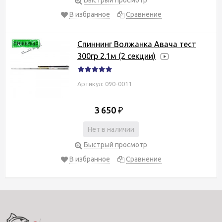
В избранное
Сравнение
Спиннинг Волжанка Авача тест
300гр 2.1м (2 секции)
Артикул: 090-0011
3 650
₽
Нет в наличии
Быстрый просмотр
В избранное
Сравнение