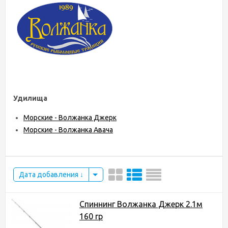
Удилища
Морские - Волжанка Джерк
Морские - Волжанка Авача
Дата добавления
Спиннинг Волжанка Джерк 2.1м
160 гр