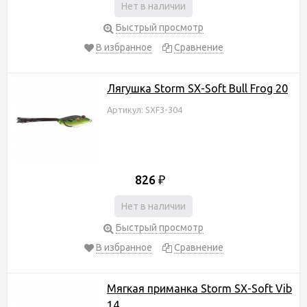
Нет в наличии
Быстрый просмотр
В избранное
Сравнение
Лягушка Storm SX-Soft Bull Frog 20
Артикул: SXF3-304
826
₽
Нет в наличии
Быстрый просмотр
В избранное
Сравнение
Мягкая приманка Storm SX-Soft Vib
14