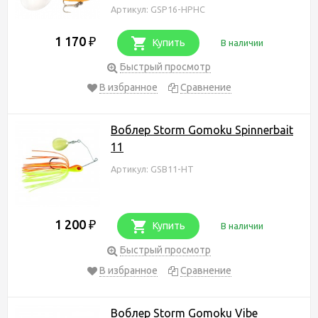
Артикул: GSP16-HPHC
1 170
₽
Купить
В наличии
Быстрый просмотр
В избранное
Сравнение
Воблер Storm Gomoku Spinnerbait
11
Артикул: GSB11-HT
1 200
₽
Купить
В наличии
Быстрый просмотр
В избранное
Сравнение
Воблер Storm Gomoku Vibe