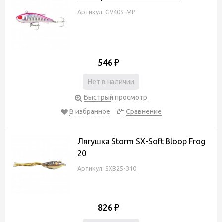
Артикул: GV40S-MP
546
₽
Нет в наличии
Быстрый просмотр
В избранное
Сравнение
Лягушка Storm SX-Soft Bloop Frog
20
Артикул: SXB25-310
826
₽