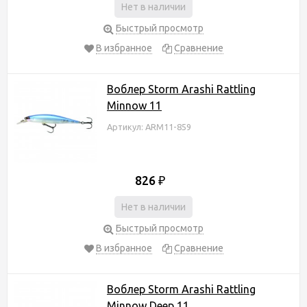
Нет в наличии
Быстрый просмотр
В избранное
Сравнение
Воблер Storm Arashi Rattling
Minnow 11
Артикул: ARM11-859
826
₽
Нет в наличии
Быстрый просмотр
В избранное
Сравнение
Воблер Storm Arashi Rattling
Minnow Deep 11