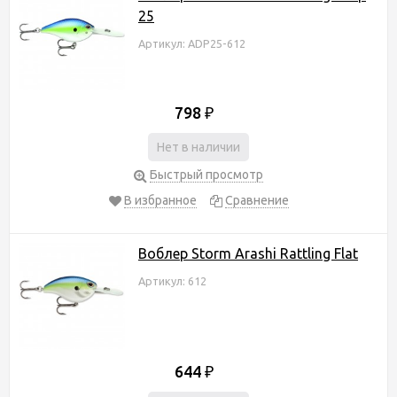
25
Артикул: ADP25-612
798
₽
Нет в наличии
Быстрый просмотр
В избранное
Сравнение
Воблер Storm Arashi Rattling Flat
Артикул: 612
644
₽