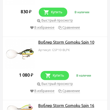
830
₽
Купить
В наличии
Быстрый просмотр
В избранное
Сравнение
Воблер Storm Gomoku Spin 10
Артикул: GSP10-BLPK
1 080
₽
Купить
В наличии
Быстрый просмотр
В избранное
Сравнение
Воблер Storm Gomoku Spin 16