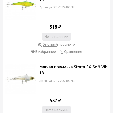
Артикул: STV58S-BONE
518
₽
Нет в наличии
Быстрый просмотр
В избранное
Сравнение
Мягкая приманка Storm SX-Soft Vib
18
Артикул: STV70S-BONE
532
₽
Нет в наличии