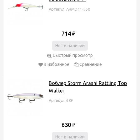
Артикул: ARMD11-950
714
₽
Нет в наличии
Быстрый просмотр
В избранное
Сравнение
Воблер Storm Arashi Rattling Top
Walker
Артикул: 689
630
₽
Нет в наличии