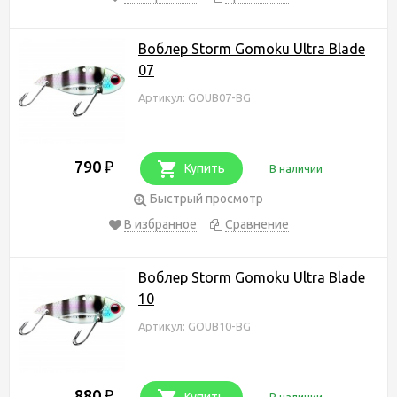
Воблер Storm Gomoku Ultra Blade
07
Артикул: GOUB07-BG
790
₽
Купить
В наличии
Быстрый просмотр
В избранное
Сравнение
Воблер Storm Gomoku Ultra Blade
10
Артикул: GOUB10-BG
880
₽
Купить
В наличии