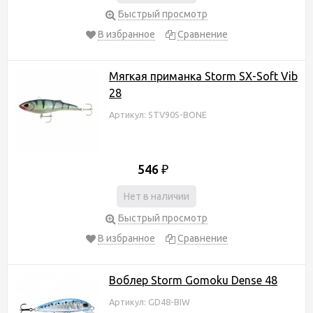
Быстрый просмотр
В избранное
Сравнение
Мягкая приманка Storm SX-Soft Vib
28
Артикул: STV90S-BONE
546
₽
Нет в наличии
Быстрый просмотр
В избранное
Сравнение
Воблер Storm Gomoku Dense 48
Артикул: GD48-BIW