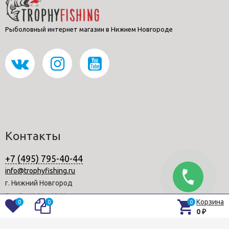
Рыболовный интернет магазин в Нижнем Новгороде
Контакты
+7 (495) 795-40-44
info@trophyfishing.ru
г. Нижний Новгород
Пн—Вс 09:00—22:00
Корзина
0
0
0
0
₽