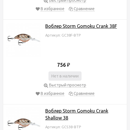
Быстрый просмотр
В избранное
Сравнение
Воблер Storm Gomoku Crank 38F
Артикул: GC38F-BTP
756
₽
Нет в наличии
Быстрый просмотр
В избранное
Сравнение
Воблер Storm Gomoku Crank
Shallow 38
Артикул: GCS38-BTP