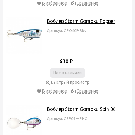
В избранное
Сравнение
Воблер Storm Gomoku Popper
Артикул: GPO40F-BIW
630
₽
Нет в наличии
Быстрый просмотр
В избранное
Сравнение
Воблер Storm Gomoku Spin 06
Артикул: GSP06-HPHC