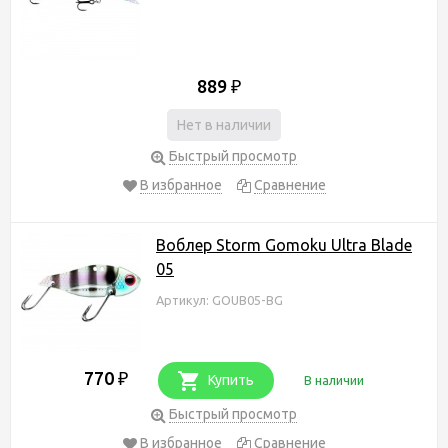
889
₽
Нет в наличии
Быстрый просмотр
В избранное
Сравнение
Воблер Storm Gomoku Ultra Blade
05
Артикул: GOUB05-BG
770
₽
Купить
В наличии
Быстрый просмотр
В избранное
Сравнение