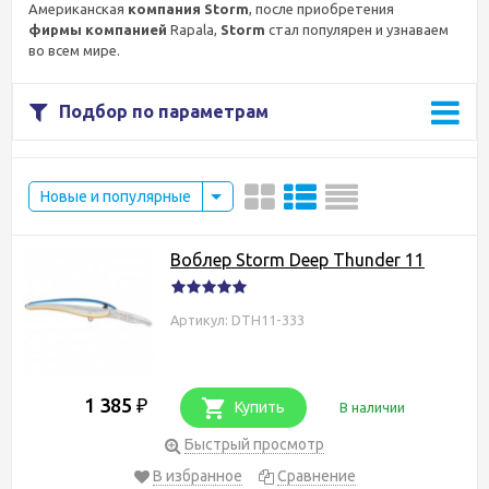
Американская
компания
Storm
, после приобретения
фирмы
компанией
Rapala,
Storm
стал популярен и узнаваем
во всем мире.
Подбор по параметрам
Новые и популярные
Воблер Storm Deep Thunder 11
Артикул: DTH11-333
1 385
₽
Купить
В наличии
Быстрый просмотр
В избранное
Сравнение