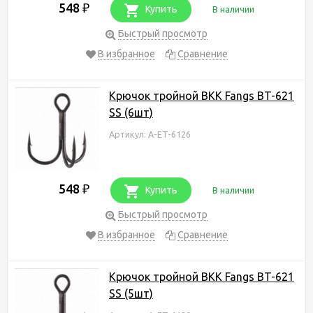
548
₽
Купить
В наличии
Быстрый просмотр
В избранное
Сравнение
Крючок тройной BKK Fangs BT-621
SS (6шт)
Артикул: A-ET-6126
548
₽
Купить
В наличии
Быстрый просмотр
В избранное
Сравнение
Крючок тройной BKK Fangs BT-621
SS (5шт)