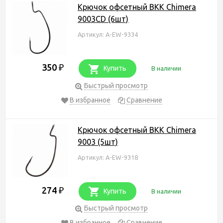
Крючок офсетный BKK Chimera
9003CD (6шт)
Артикул: A-EW-9334
350
₽
Купить
В наличии
Быстрый просмотр
В избранное
Сравнение
Крючок офсетный BKK Chimera
9003 (5шт)
Артикул: A-EW-9318
274
₽
Купить
В наличии
Быстрый просмотр
В избранное
Сравнение