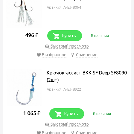
Артикул: A-EJ-8064
496
₽
Купить
В наличии
Быстрый просмотр
В избранное
Сравнение
Крючок-ассист BKK SF Deep SF8090
(2шт)
Артикул: A-EJ-8922
1 065
₽
Купить
В наличии
Быстрый просмотр
В избранное
Сравнение