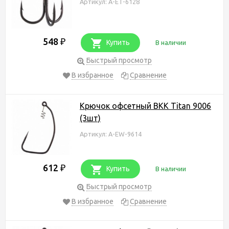
Артикул: A-ET-6128
548
₽
Купить
В наличии
Быстрый просмотр
В избранное
Сравнение
Крючок офсетный BKK Titan 9006
(3шт)
Артикул: A-EW-9614
612
₽
Купить
В наличии
Быстрый просмотр
В избранное
Сравнение