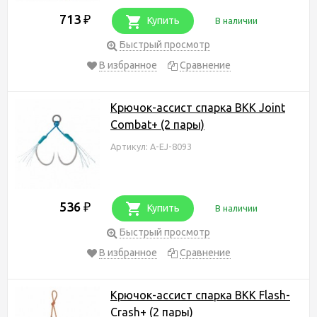
713
₽
Купить
В наличии
Быстрый просмотр
В избранное
Сравнение
Крючок-ассист спарка BKK Joint
Combat+ (2 пары)
Артикул: A-EJ-8093
536
₽
Купить
В наличии
Быстрый просмотр
В избранное
Сравнение
Крючок-ассист спарка BKK Flash-
Crash+ (2 пары)