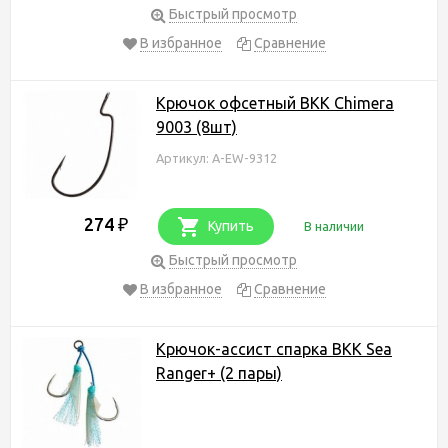
Быстрый просмотр
В избранное
Сравнение
Крючок офсетный BKK Chimera
9003 (8шт)
Артикул: A-EW-9312
274
₽
Купить
В наличии
Быстрый просмотр
В избранное
Сравнение
Крючок-ассист спарка BKK Sea
Ranger+ (2 пары)