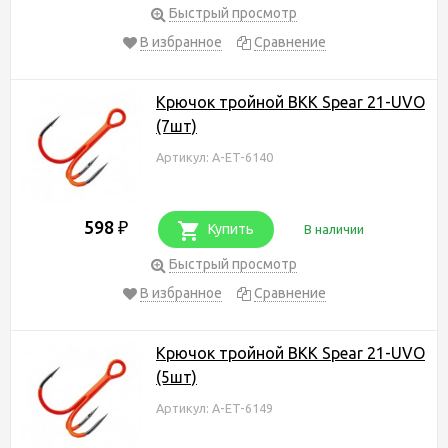
Быстрый просмотр
В избранное
Сравнение
Крючок тройной BKK Spear 21-UVO
(7шт)
Артикул: A-ET-6140
598
₽
Купить
В наличии
Быстрый просмотр
В избранное
Сравнение
Крючок тройной BKK Spear 21-UVO
(5шт)
Артикул: A-ET-6149