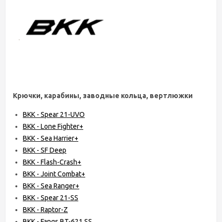
Крючки, карабины, заводные кольца, вертлюжки
BKK - Spear 21-UVO
BKK - Lone Fighter+
BKK - Sea Harrier+
BKK - SF Deep
BKK - Flash-Crash+
BKK - Joint Combat+
BKK - Sea Ranger+
BKK - Spear 21-SS
BKK - Raptor-Z
BKK - Fangs BT-621 SS