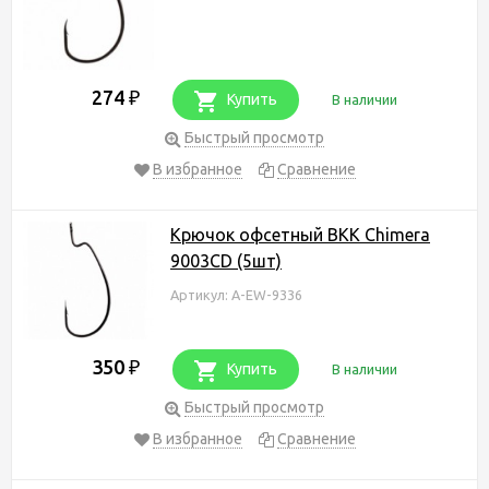
274
₽
Купить
В наличии
Быстрый просмотр
В избранное
Сравнение
Крючок офсетный BKK Chimera
9003CD (5шт)
Артикул: A-EW-9336
350
₽
Купить
В наличии
Быстрый просмотр
В избранное
Сравнение