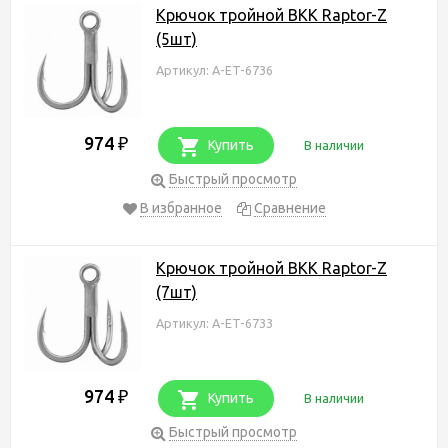
Крючок тройной BKK Raptor-Z
(5шт)
Артикул: A-ET-6736
974
₽
Купить
В наличии
Быстрый просмотр
В избранное
Сравнение
Крючок тройной BKK Raptor-Z
(7шт)
Артикул: A-ET-6733
974
₽
Купить
В наличии
Быстрый просмотр