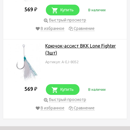
569
₽
Купить
В наличии
Быстрый просмотр
В избранное
Сравнение
Крючок-ассист BKK Lone Fighter
(3шт)
Артикул: A-EJ-8052
569
₽
Купить
В наличии
Быстрый просмотр
В избранное
Сравнение