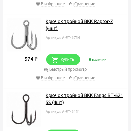
В избранное
Сравнение
Крючок тройной BKK Raptor-Z
(6шт)
Артикул: A-ET-6734
974
₽
Купить
В наличии
Быстрый просмотр
В избранное
Сравнение
Крючок тройной BKK Fangs BT-621
SS (4шт)
Артикул: A-ET-6131