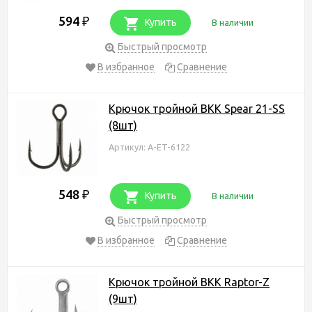
594
₽
Купить
В наличии
Быстрый просмотр
В избранное
Сравнение
Крючок тройной BKK Spear 21-SS
(8шт)
Артикул: A-ET-6122
548
₽
Купить
В наличии
Быстрый просмотр
В избранное
Сравнение
Крючок тройной BKK Raptor-Z
(9шт)