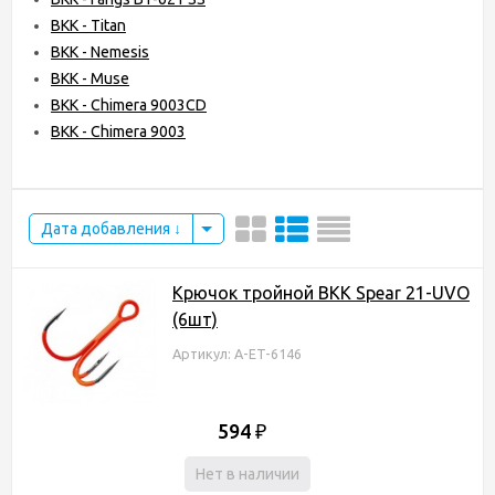
BKK - Titan
BKK - Nemesis
BKK - Muse
BKK - Chimera 9003CD
BKK - Chimera 9003
Дата добавления
Крючок тройной BKK Spear 21-UVO
(6шт)
Артикул: A-ET-6146
594
₽
Нет в наличии