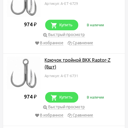
Артикул: A-ET-6729
974
₽
Купить
В наличии
Быстрый просмотр
В избранное
Сравнение
Крючок тройной BKK Raptor-Z
(8шт)
Артикул: A-ET-6731
974
₽
Купить
В наличии
Быстрый просмотр
В избранное
Сравнение