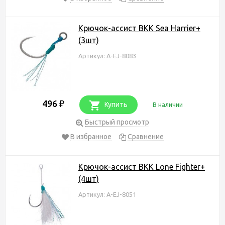
Крючок-ассист BKK Sea Harrier+
(3шт)
Артикул: A-EJ-8083
496
₽
Купить
В наличии
Быстрый просмотр
В избранное
Сравнение
Крючок-ассист BKK Lone Fighter+
(4шт)
Артикул: A-EJ-8051