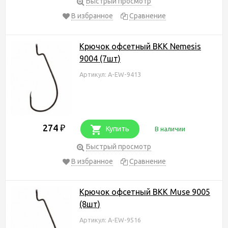
Быстрый просмотр
В избранное
Сравнение
Крючок офсетный BKK Nemesis
9004 (7шт)
Артикул: A-EW-9413
274
₽
Купить
В наличии
Быстрый просмотр
В избранное
Сравнение
Крючок офсетный BKK Muse 9005
(8шт)
Артикул: A-EW-9516