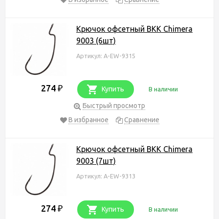
Крючок офсетный BKK Chimera
9003 (6шт)
Артикул: A-EW-9315
274
₽
Купить
В наличии
Быстрый просмотр
В избранное
Сравнение
Крючок офсетный BKK Chimera
9003 (7шт)
Артикул: A-EW-9313
274
₽
Купить
В наличии