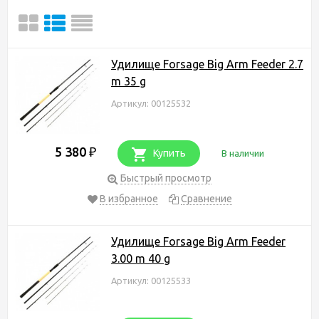
Удилище Forsage Big Arm Feeder 2.7
m 35 g
Артикул: 00125532
5 380
₽
Купить
В наличии
Быстрый просмотр
В избранное
Сравнение
Удилище Forsage Big Arm Feeder
3.00 m 40 g
Артикул: 00125533