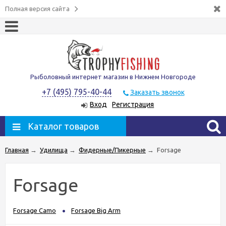
Полная версия сайта
Рыболовный интернет магазин в Нижнем Новгороде
+7 (495) 795-40-44
Заказать звонок
Вход
Регистрация
Каталог товаров
Главная
→
Удилища
→
Фидерные/Пикерные
→
Forsage
Forsage
Forsage Camo
Forsage Big Arm