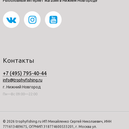
Рыболовный интернет магазин в Нижнем Новгороде
Контакты
+7 (495) 795-40-44
info@trophyfishing.ru
г. Нижний Новгород
Пн—Вс 09:00—22:00
© 2026 trophyfishing.ru ИП Михайленко Сергей Николаевич, ИНН
771613489675, ОГРНИП 318774600533201, г. Москва ул.