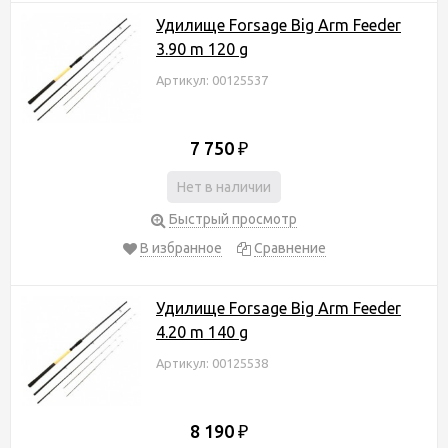
Удилище Forsage Big Arm Feeder
3.90 m 120 g
Артикул: 00125537
7 750
₽
Нет в наличии
Быстрый просмотр
В избранное
Сравнение
Удилище Forsage Big Arm Feeder
4.20 m 140 g
Артикул: 00125538
8 190
₽