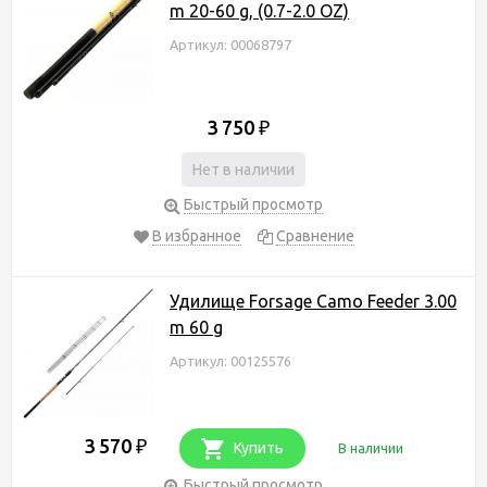
m 20-60 g, (0.7-2.0 OZ)
Артикул: 00068797
3 750
₽
Нет в наличии
Быстрый просмотр
В избранное
Сравнение
Удилище Forsage Camo Feeder 3.00
m 60 g
Артикул: 00125576
3 570
₽
Купить
В наличии
Быстрый просмотр