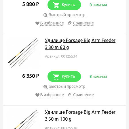
5 880
₽
Купить
В наличии
Быстрый просмотр
В избранное
Сравнение
Удилище Forsage Big Arm Feeder
3.30 m 60 g
Артикул: 00125534
6 350
₽
Купить
В наличии
Быстрый просмотр
В избранное
Сравнение
Удилище Forsage Big Arm Feeder
3.60 m 100 g
Артикул: 00125536