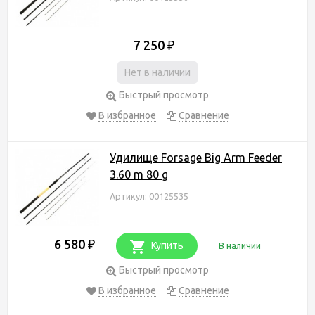
7 250
₽
Нет в наличии
Быстрый просмотр
В избранное
Сравнение
Удилище Forsage Big Arm Feeder
3.60 m 80 g
Артикул: 00125535
6 580
₽
Купить
В наличии
Быстрый просмотр
В избранное
Сравнение