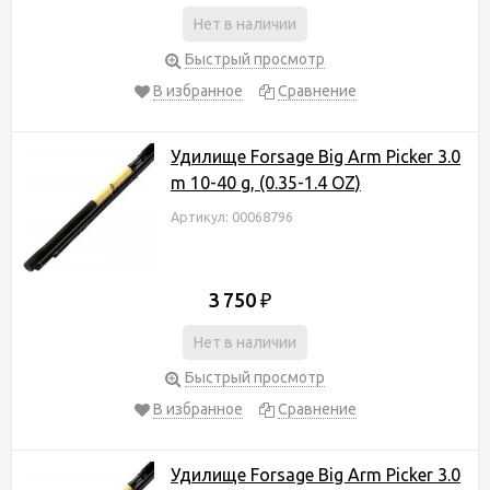
Нет в наличии
Быстрый просмотр
В избранное
Сравнение
Удилище Forsage Big Arm Picker 3.0
m 10-40 g, (0.35-1.4 OZ)
Артикул: 00068796
3 750
₽
Нет в наличии
Быстрый просмотр
В избранное
Сравнение
Удилище Forsage Big Arm Picker 3.0