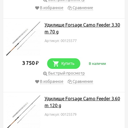
В избранное
Сравнение
Удилище Forsage Camo Feeder 3.30
m 70 g
Артикул: 00125577
3 750
₽
Купить
В наличии
Быстрый просмотр
В избранное
Сравнение
Удилище Forsage Camo Feeder 3.60
m 120 g
Артикул: 00125579