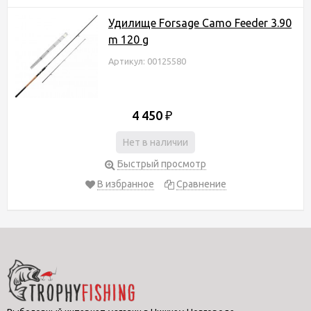
Удилище Forsage Camo Feeder 3.90
m 120 g
Артикул: 00125580
4 450
₽
Нет в наличии
Быстрый просмотр
В избранное
Сравнение