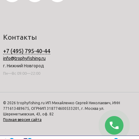
Контакты
+7 (495) 795-40-44
info@trophyfishing.ru
г. Нижний Новгород
Пн—Вс 09:00—22:00
© 2026 trophyfishing.ru ИП Михайленко Сергей Николаевич, ИНН
771613489675, ОГРНИП 318774600533201, г. Москва ул.
Шереметьевская, 43, оф. 82
Полная версия сайта