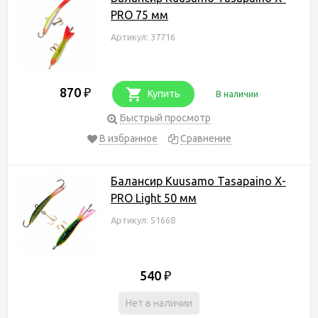
PRO 75 мм
Артикул: 37716
870
₽
Купить
В наличии
Быстрый просмотр
В избранное
Сравнение
Балансир Kuusamo Tasapaino X-
PRO Light 50 мм
Артикул: 51668
540
₽
Нет в наличии