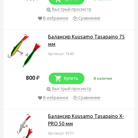
Быстрый просмотр
В избранное
Сравнение
Балансир Kuusamo Tasapaino 75
мм
Артикул: 1640
800
₽
Купить
В наличии
Быстрый просмотр
В избранное
Сравнение
Балансир Kuusamo Tasapaino X-
PRO 50 мм
Артикул: 9971