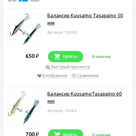
Балансир Kuusamo Tasapaino 50
мм
Артикул: 152045
650
₽
Купить
В наличии
Быстрый просмотр
В избранное
Сравнение
Балансир KuusamoTasapaino 60
мм
Артикул: 152453
700
₽
Купить
В наличии