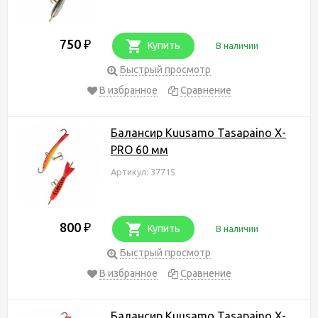
750
₽
Купить
В наличии
Быстрый просмотр
В избранное
Сравнение
Балансир Kuusamo Tasapaino X-
PRO 60 мм
Артикул: 37715
800
₽
Купить
В наличии
Быстрый просмотр
В избранное
Сравнение
Балансир Kuusamo Tasapaino X-