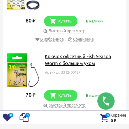
80
₽
Купить
В наличии
Быстрый просмотр
В избранное
Сравнение
Крючок офсетный Fish Season
Worm с большим ухом
Артикул: 3312-0015F
70
₽
Купить
В наличии
Быстрый просмотр
В избранное
Сравнение
Корзина
0
0
0
0
₽