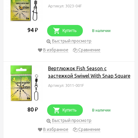
Артикул: 3023-04F
94
₽
Купить
В наличии
Быстрый просмотр
В избранное
Сравнение
Вертлюжок Fish Season с
застежкой Swiwel With Snap Square
Артикул: 3011-001F
80
₽
Купить
В наличии
Быстрый просмотр
В избранное
Сравнение