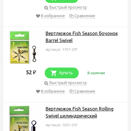
Быстрый просмотр
В избранное
Сравнение
Вертлюжок Fish Season бочонок
Barrel Swivel
Артикул: 1707-07F
52
₽
Купить
В наличии
Быстрый просмотр
В избранное
Сравнение
Вертлюжок Fish Season Rolling
Swivel цилиндрический
Артикул: 1001-01F