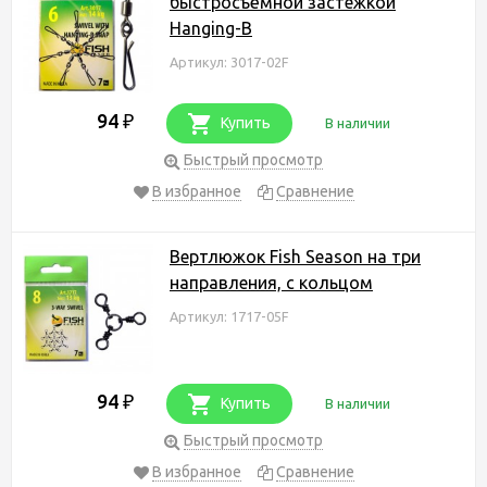
быстросъёмной застежкой
Hanging-B
Артикул: 3017-02F
94
₽
Купить
В наличии
Быстрый просмотр
В избранное
Сравнение
Вертлюжок Fish Season на три
направления, с кольцом
Артикул: 1717-05F
94
₽
Купить
В наличии
Быстрый просмотр
В избранное
Сравнение