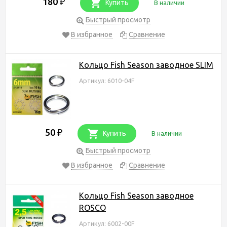
180
₽
Купить
В наличии
Быстрый просмотр
В избранное
Сравнение
Кольцо Fish Season заводное SLIM
Артикул: 6010-04F
50
₽
Купить
В наличии
Быстрый просмотр
В избранное
Сравнение
Кольцо Fish Season заводное
ROSCO
Артикул: 6002-00F