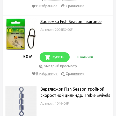
В избранное
Сравнение
Застежка Fish Season Insurance
Артикул: 2006EX-00F
50
₽
Купить
В наличии
Быстрый просмотр
В избранное
Сравнение
Вертлюжок Fish Season тройной
скоростной цилиндр. Treble Swivels
Артикул: 1046-06F