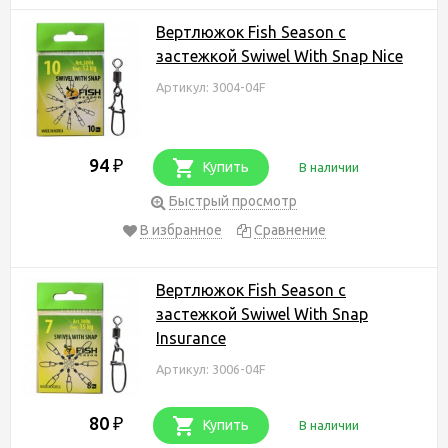
Вертлюжок Fish Season с
застежкой Swiwel With Snap Nice
Артикул: 3004-04F
94
₽
Купить
В наличии
Быстрый просмотр
В избранное
Сравнение
Вертлюжок Fish Season с
застежкой Swiwel With Snap
Insurance
Артикул: 3006-04F
80
₽
Купить
В наличии