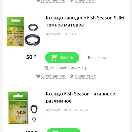
Кольцо заводное Fish Season SLIM
тёмное матовое
Артикул: 6011-04F
50
₽
Купить
В наличии
Быстрый просмотр
В избранное
Сравнение
Кольцо Fish Season титановое
разжимное
Артикул: WD0,6х4,0х5,5F