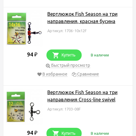
Вертлюжок Fish Season на три
направления, красная бусина
Артикул: 1706-10х12F
94
₽
Купить
В наличии
Быстрый просмотр
В избранное
Сравнение
Вертлюжок Fish Season на три
направления Cross-line swivel
Артикул: 1703-08F
94
₽
Купить
В наличии