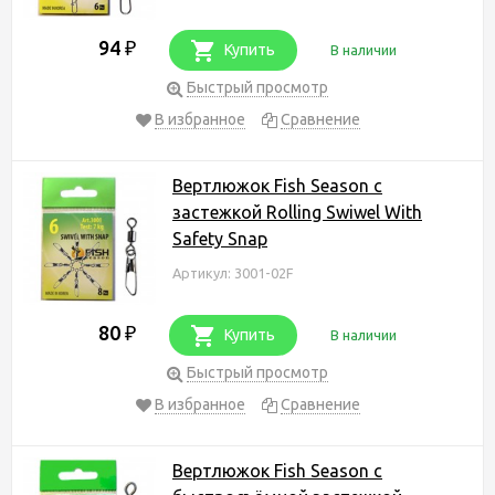
94
₽
Купить
В наличии
Быстрый просмотр
В избранное
Сравнение
Вертлюжок Fish Season с
застежкой Rolling Swiwel With
Safety Snap
Артикул: 3001-02F
80
₽
Купить
В наличии
Быстрый просмотр
В избранное
Сравнение
Вертлюжок Fish Season с