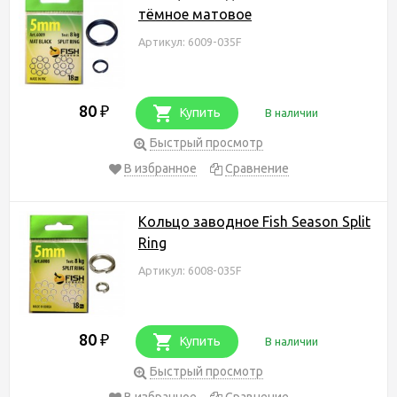
тёмное матовое
Артикул: 6009-035F
80
₽
Купить
В наличии
Быстрый просмотр
В избранное
Сравнение
Кольцо заводное Fish Season Split
Ring
Артикул: 6008-035F
80
₽
Купить
В наличии
Быстрый просмотр
В избранное
Сравнение