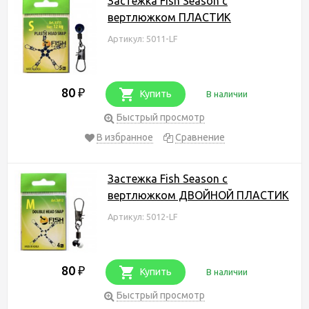
Застежка Fish Season с
вертлюжком ПЛАСТИК
Артикул: 5011-LF
80
₽
Купить
В наличии
Быстрый просмотр
В избранное
Сравнение
Застежка Fish Season с
вертлюжком ДВОЙНОЙ ПЛАСТИК
Артикул: 5012-LF
80
₽
Купить
В наличии
Быстрый просмотр