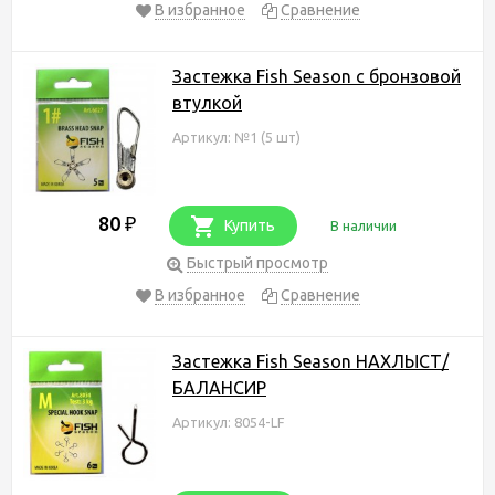
В избранное
Сравнение
Застежка Fish Season с бронзовой
втулкой
Артикул: №1 (5 шт)
80
₽
Купить
В наличии
Быстрый просмотр
В избранное
Сравнение
Застежка Fish Season НАХЛЫСТ/
БАЛАНСИР
Артикул: 8054-LF