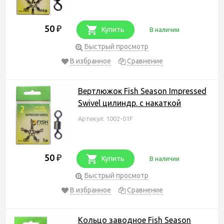
50
₽
Купить
В наличии
Быстрый просмотр
В избранное
Сравнение
Вертлюжок Fish Season Impressed
Swivel цилиндр. с накаткой
Артикул: 1002-01F
50
₽
Купить
В наличии
Быстрый просмотр
В избранное
Сравнение
Кольцо заводное Fish Season