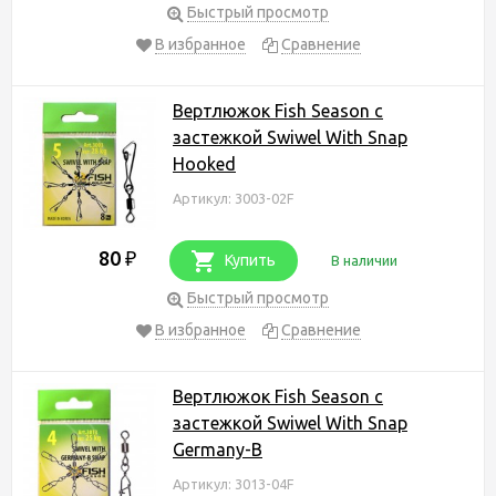
Быстрый просмотр
В избранное
Сравнение
Вертлюжок Fish Season с
застежкой Swiwel With Snap
Hooked
Артикул: 3003-02F
80
₽
Купить
В наличии
Быстрый просмотр
В избранное
Сравнение
Вертлюжок Fish Season с
застежкой Swiwel With Snap
Germany-B
Артикул: 3013-04F