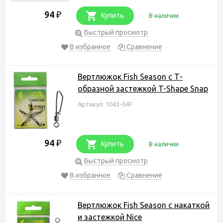
94
₽
Купить
В наличии
Быстрый просмотр
В избранное
Сравнение
Вертлюжок Fish Season с Т-
образной застежкой T-Shape Snap
Артикул: 1043-04F
94
₽
Купить
В наличии
Быстрый просмотр
В избранное
Сравнение
Вертлюжок Fish Season с накаткой
и застежкой Nice