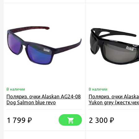
В наличии
В наличии
Поляриз. очки Alaskan AG24-08
Поляриз. очки Alask
Dog Salmon blue revo
Yukon grey (жестк.че
1 799
2 300
₽
₽