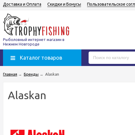
Доставка и Оплата
Скидки и Бонусы
Пользовательское сог
Рыболовный интернет магазин в
Нижнем Новгороде
Каталог товаров
Главная
→
Бренды
→
Alaskan
Alaskan