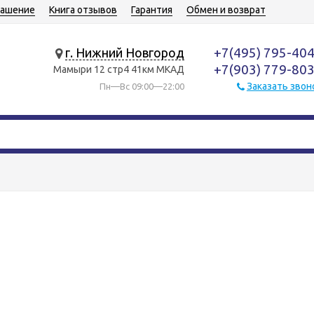
лашение
Книга отзывов
Гарантия
Обмен и возврат
+7(495) 795-40
г. Нижний Новгород
+7(903) 779-80
Мамыри 12 стр4 41км МКАД
Заказать звон
Пн—Вс 09:00—22:00