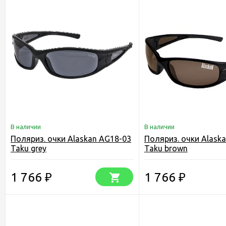
В наличии
В наличии
Поляриз. очки Alaskan AG18-03
Поляриз. очки Alask
Taku grey
Taku brown
1 766
1 766
₽
₽