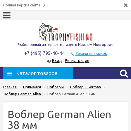
Полная версия сайта
Рыболовный интернет магазин в Нижнем Новгороде
+7 (495) 795-40-44
Заказать звонок
Вход
Регистрация
Каталог товаров
Главная
→
Приманки
→
Воблеры
→
Воблеры German
→
Воблер German Alien
→
Воблер German Alien 38 мм
Воблер German Alien
38 мм