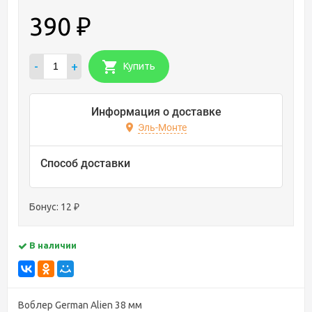
390
₽
-
+
Купить
Информация о доставке
Эль-Монте
Способ доставки
Бонус:
12
₽
В наличии
Воблер German Alien 38 мм