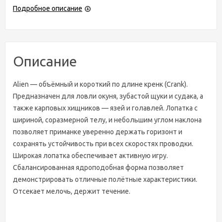
Подробное описание
Описание
Alien — объёмный и короткий по длине кренк (Crank).
Предназначен для ловли окуня, зубастой щуки и судака, а
также карповых хищников — язей и голавлей. Лопатка с
шириной, соразмерной телу, и небольшим углом наклона
позволяет приманке уверенно держать горизонт и
сохранять устойчивость при всех скоростях проводки.
Широкая лопатка обеспечивает активную игру.
Сбалансированная ядроподобная форма позволяет
демонстрировать отличные полётные характеристики.
Отсекает мелочь, держит течение.