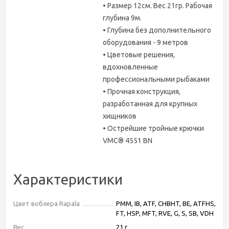
• Размер 12см. Вес 21гр. Рабочая
глубина 9м.
• Глубина без дополнительного
оборудования - 9 метров
• Цветовые решения,
вдохновленные
профессиональными рыбаками
• Прочная конструкция,
разработанная для крупных
хищников
• Острейшие тройные крючки
VMC® 4551 BN
Характеристики
Цвет воблера Rapala
PMM, IB, ATF, CHBHT, BE, ATFHS,
FT, HSP, MFT, RVE, G, S, SB, VDH
Вес
21 г