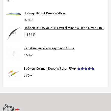
Воблер Bandit Deep Walleye
970
₽
Воблер R1135 Yo-Zuri Crystal Minnow Deep Diver 110F
1 186
₽
Карабин-двойной вертлюг 10 шт
160
₽
Воблер German Deep Witcher 75мм
375
₽