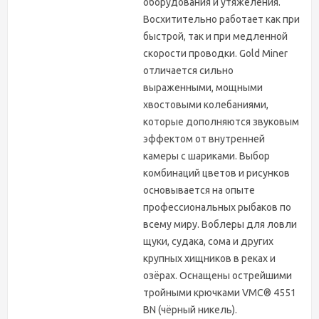
оборудования и утяжеления.
Восхитительно работает как при
быстрой, так и при медленной
скорости проводки. Gold Miner
отличается сильно
выраженными, мощными
хвостовыми колебаниями,
которые дополняются звуковым
эффектом от внутренней
камеры с шариками. Выбор
комбинаций цветов и рисунков
основывается на опыте
профессиональных рыбаков по
всему миру. Воблеры для ловли
щуки, судака, сома и других
крупных хищников в реках и
озёрах. Оснащены острейшими
тройными крючками VMC® 4551
BN (чёрный никель).