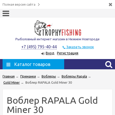
Полная версия сайта
Рыболовный интернет магазин в Нижнем Новгороде
+7 (495) 795-40-44
Заказать звонок
Вход
Регистрация
Каталог товаров
Главная
→
Приманки
→
Воблеры
→
Воблеры Rapala
→
Gold Miner
→
Воблер RAPALA Gold Miner 30
Воблер RAPALA Gold
Miner 30