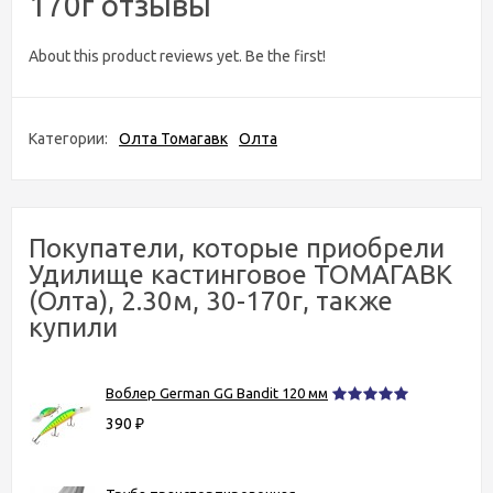
170г отзывы
About this product reviews yet. Be the first!
Категории:
Олта Томагавк
Олта
Покупатели, которые приобрели
Удилище кастинговое ТОМАГАВК
(Олта), 2.30м, 30-170г, также
купили
Воблер German GG Bandit 120 мм
390
₽