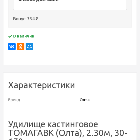
Бонус:
334
₽
В наличии
Характеристики
Бренд
Олта
Удилище кастинговое
ТОМАГАВК (Олта), 2.30м, 30-