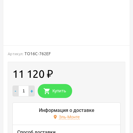
TO16С-762EF
Артикул:
11 120
₽
-
+
Купить
Информация о доставке
Эль-Монте
Способ доставки