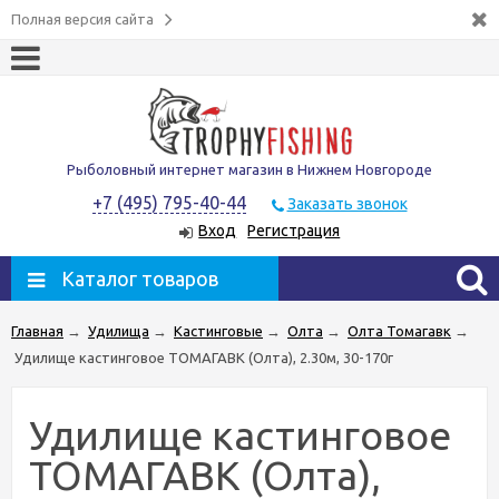
Полная версия сайта
Рыболовный интернет магазин в Нижнем Новгороде
+7 (495) 795-40-44
Заказать звонок
Вход
Регистрация
Каталог товаров
Главная
→
Удилища
→
Кастинговые
→
Олта
→
Олта Томагавк
→
Удилище кастинговое ТОМАГАВК (Олта), 2.30м, 30-170г
Удилище кастинговое
ТОМАГАВК (Олта),