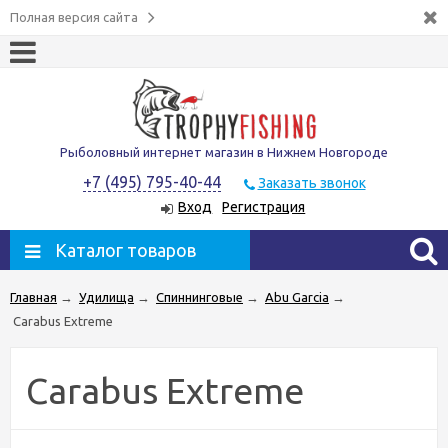
Полная версия сайта
Рыболовный интернет магазин в Нижнем Новгороде
+7 (495) 795-40-44
Заказать звонок
Вход
Регистрация
Каталог товаров
Главная
→
Удилища
→
Спиннинговые
→
Abu Garcia
→
Carabus Extreme
Carabus Extreme