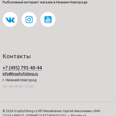
Рыболовный интернет магазин в Нижнем Новгороде
Контакты
+7 (495) 795-40-44
info@trophyfishing.ru
г. Нижний Новгород
Пн—Вс 09:00—22:00
© 2026 trophyfishing.ru ИП Михайленко Сергей Николаевич, ИНН
771613489675, ОГРНИП 318774600533201, г. Москва ул.