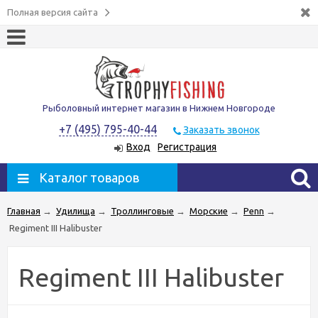
Полная версия сайта
Рыболовный интернет магазин в Нижнем Новгороде
+7 (495) 795-40-44
Заказать звонок
Вход
Регистрация
Каталог товаров
Главная
→
Удилища
→
Троллинговые
→
Морские
→
Penn
→
Regiment III Halibuster
Regiment III Halibuster