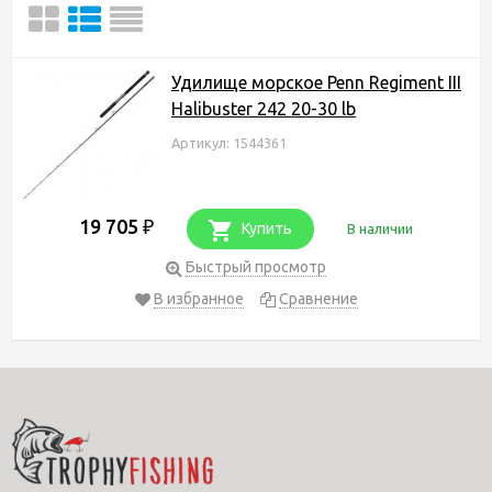
Удилище морское Penn Regiment III
Halibuster 242 20-30 lb
Артикул: 1544361
19 705
₽
Купить
В наличии
Быстрый просмотр
В избранное
Сравнение