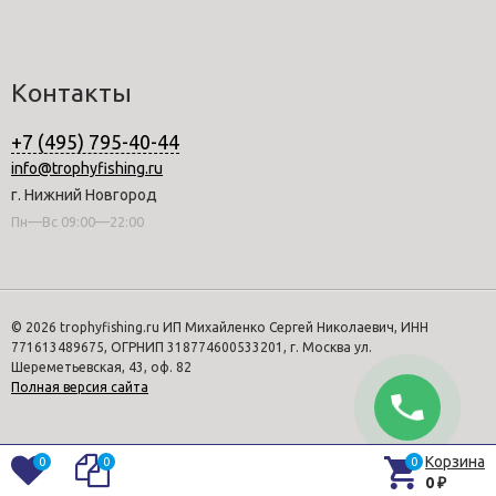
Контакты
+7 (495) 795-40-44
info@trophyfishing.ru
г. Нижний Новгород
Пн—Вс 09:00—22:00
© 2026 trophyfishing.ru ИП Михайленко Сергей Николаевич, ИНН
771613489675, ОГРНИП 318774600533201, г. Москва ул.
Шереметьевская, 43, оф. 82
Полная версия сайта
Корзина
0
0
0
0
₽