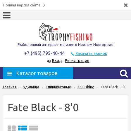
Полная версия сайта
Рыболовный интернет магазин в Нижнем Новгороде
+7 (495) 795-40-44
Заказать звонок
Вход
Регистрация
Каталог товаров
Главная
→
Удилища
→
Спиннинговые
→
13 Fishing
→
Fate Black - 8'0
Fate Black - 8'0