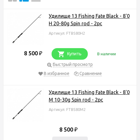
Удилище 13 Fishing Fate Black - 8'0
H 20-80g Spin rod - 2pc
Артикул: FTBS80H2
8 500
₽
Купить
В наличии
Быстрый просмотр
В избранное
Сравнение
Удилище 13 Fishing Fate Black - 8'0
M 10-30g Spin rod - 2pc
Артикул: FTBS80M2
8 500
₽