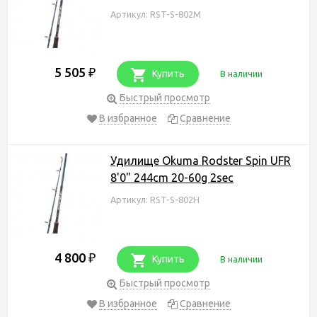
Артикул: RST-S-802M
5 505
₽
Купить
В наличии
Быстрый просмотр
В избранное
Сравнение
Удилище Okuma Rodster Spin UFR
8'0" 244cm 20-60g 2sec
Артикул: RST-S-802H
4 800
₽
Купить
В наличии
Быстрый просмотр
В избранное
Сравнение