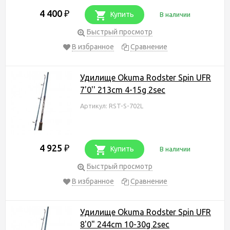
4 400
₽
Купить
В наличии
Быстрый просмотр
В избранное
Сравнение
Удилище Okuma Rodster Spin UFR
7'0'' 213cm 4-15g 2sec
Артикул: RST-S-702L
4 925
₽
Купить
В наличии
Быстрый просмотр
В избранное
Сравнение
Удилище Okuma Rodster Spin UFR
8'0" 244cm 10-30g 2sec