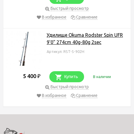
Быстрый просмотр
В избранное
Сравнение
Удилище Okuma Rodster Spin UFR
9'0" 274cm 40g-80g 2sec
Артикул: RST-S-902H
5 400
₽
Купить
В наличии
Быстрый просмотр
В избранное
Сравнение