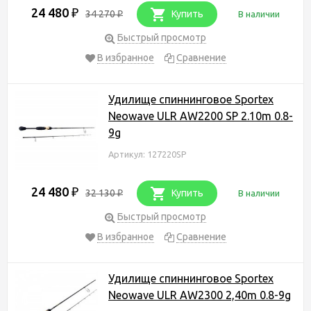
24 480
₽
34 270
Купить
В наличии
₽
Быстрый просмотр
В избранное
Сравнение
Удилище спиннинговое Sportex
Neowave ULR AW2200 SP 2.10m 0.8-
9g
Артикул: 127220SP
24 480
₽
32 130
Купить
В наличии
₽
Быстрый просмотр
В избранное
Сравнение
Удилище спиннинговое Sportex
Neowave ULR AW2300 2,40m 0.8-9g