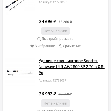
Артикул: 127230SP
24 696
₽
35 280
₽
Нет в наличии
Быстрый просмотр
В избранное
Сравнение
Удилище спиннинговое Sportex
Neowave ULR AW2800 SP 2.70m 0.8-
9g
Артикул: 127280SP
26 992
₽
38 560
₽
Нет в наличии
Быстрый просмотр