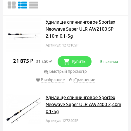
Удилище спиннинговое Sportex
Neowave Super ULR AW2100 SP
2.10m 0.1-5g
Артикул: 127210SP
21 875
₽
31 250
Купить
В наличии
₽
Быстрый просмотр
В избранное
Сравнение
Удилище спиннинговое Sportex
Neowave Super ULR AW2400 2,40m
0.1-5g
Артикул: 127240SP