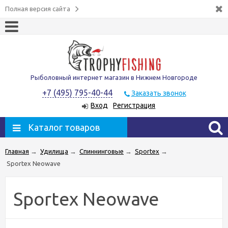
Полная версия сайта
Рыболовный интернет магазин в Нижнем Новгороде
+7 (495) 795-40-44
Заказать звонок
Вход
Регистрация
Каталог товаров
Главная
→
Удилища
→
Спиннинговые
→
Sportex
→
Sportex Neowave
Sportex Neowave