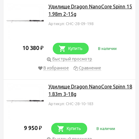
Удилище Dragon NanoCore Spinn 15
1.98m 2-15g
Артикул: CHC-28-09-198
10 380
₽
Купить
В наличии
Быстрый просмотр
В избранное
Сравнение
Удилище Dragon NanoCore Spinn 18
1.83m 3-18g
Артикул: CHC-28-10-183
9 950
₽
Купить
В наличии
Быстрый просмотр