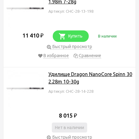
1.98m 7-28g
Артикул: CHC-28-13-198
11 410
₽
Купить
В наличии
Быстрый просмотр
В избранное
Сравнение
Удилище Dragon NanoCore Spinn 30
2.28m 10-30g
Артикул: CHC-28-14-228
8 015
₽
Нет в наличии
Быстрый просмотр