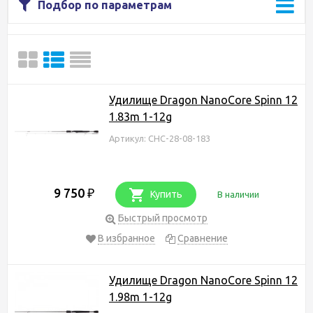
Подбор по параметрам
Удилище Dragon NanoCore Spinn 12
1.83m 1-12g
Артикул: CHC-28-08-183
9 750
₽
Купить
В наличии
Быстрый просмотр
В избранное
Сравнение
Удилище Dragon NanoCore Spinn 12
1.98m 1-12g