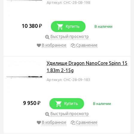
Артикул: CHC-28-08-198
10 380
₽
Купить
В наличии
Быстрый просмотр
В избранное
Сравнение
Удилище Dragon NanoCore Spinn 15
1.83m 2-15g
Артикул: CHC-28-09-183
9 950
₽
Купить
В наличии
Быстрый просмотр
В избранное
Сравнение