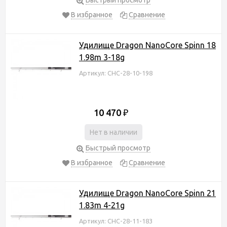
В избранное
Сравнение
Удилище Dragon NanoCore Spinn 18
1.98m 3-18g
Артикул: CHC-28-10-198
10 470
₽
Нет в наличии
Быстрый просмотр
В избранное
Сравнение
Удилище Dragon NanoCore Spinn 21
1.83m 4-21g
Артикул: CHC-28-11-183