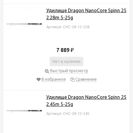
Удилище Dragon NanoCore Spinn 25
2.28m 5-25g
Артикул: CHC-28-12-228
7 889
₽
Нет в наличии
Быстрый просмотр
В избранное
Сравнение
Удилище Dragon NanoCore Spinn 25
2.45m 5-25g
Артикул: CHC-28-12-245