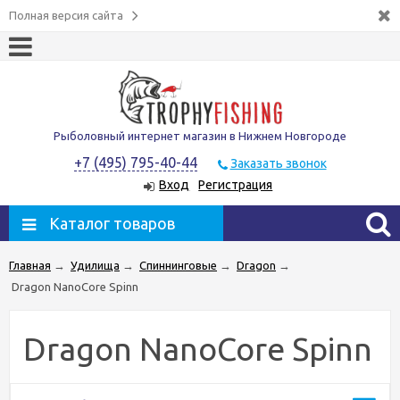
Полная версия сайта
Рыболовный интернет магазин в Нижнем Новгороде
+7 (495) 795-40-44
Заказать звонок
Вход
Регистрация
Каталог товаров
Главная
→
Удилища
→
Спиннинговые
→
Dragon
→
Dragon NanoCore Spinn
Dragon NanoCore Spinn