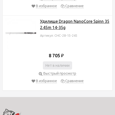
В избранное
Сравнение
Удилище Dragon NanoCore Spinn 35
2.45m 14-35g
Артикул: CHC-28-15-245
8 705
₽
Нет в наличии
Быстрый просмотр
В избранное
Сравнение