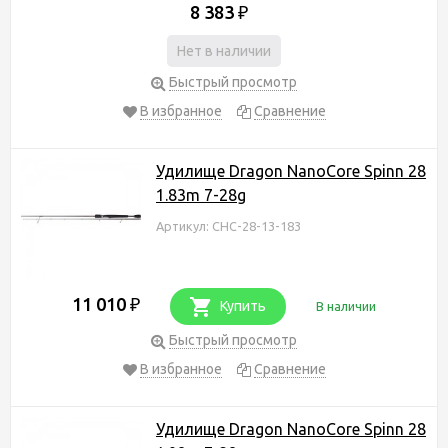
8 383
₽
Нет в наличии
Быстрый просмотр
В избранное
Сравнение
Удилище Dragon NanoCore Spinn 28
1.83m 7-28g
Артикул: CHC-28-13-183
11 010
₽
Купить
В наличии
Быстрый просмотр
В избранное
Сравнение
Удилище Dragon NanoCore Spinn 28