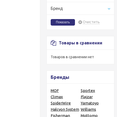
Бренд
Очистить
Товары в сравнении
Товаров в сравнении нет
Бренды
MOF
Sportex
Climax
Flajzar
SpiderWire
Yamatoyo
Halcyon System
Williams
Fisherman
Mottomo