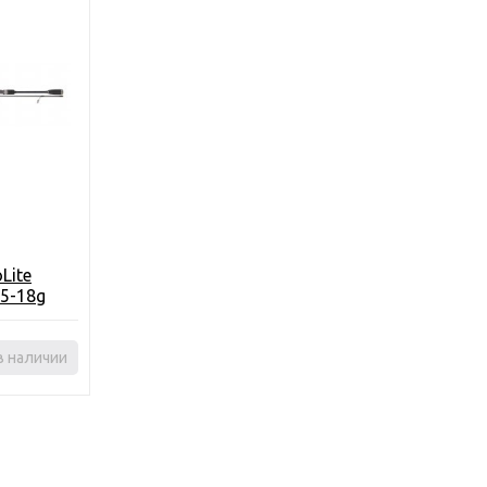
Lite
 5-18g
в наличии