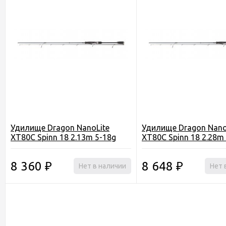
Удилище Dragon NanoLite
Удилище Dragon Nano
XT80C Spinn 18 2.13m 5-18g
XT80C Spinn 18 2.28m
8 360
8 648
₽
Нет в наличии
₽
Нет 