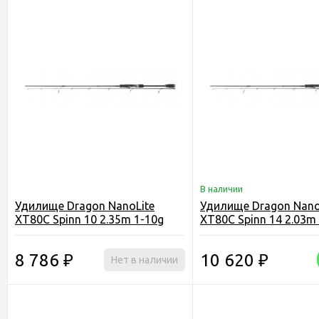
В наличии
Удилище Dragon NanoLite
Удилище Dragon Nano
XT80C Spinn 10 2.35m 1-10g
XT80C Spinn 14 2.03m
8 786
10 620
₽
Нет в наличии
₽