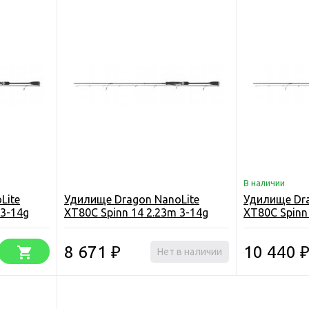
В наличии
Lite
Удилище Dragon NanoLite
Удилище Dra
 3-14g
XT80C Spinn 14 2.23m 3-14g
XT80C Spinn
8 671
10 440
₽
Нет в наличии