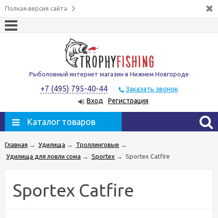
Полная версия сайта
Рыболовный интернет магазин в Нижнем Новгороде
+7 (495) 795-40-44
Заказать звонок
Вход
Регистрация
Каталог товаров
Главная
→
Удилища
→
Троллинговые
→
Удилища для ловли сома
→
Sportex
→
Sportex Catfire
Sportex Catfire