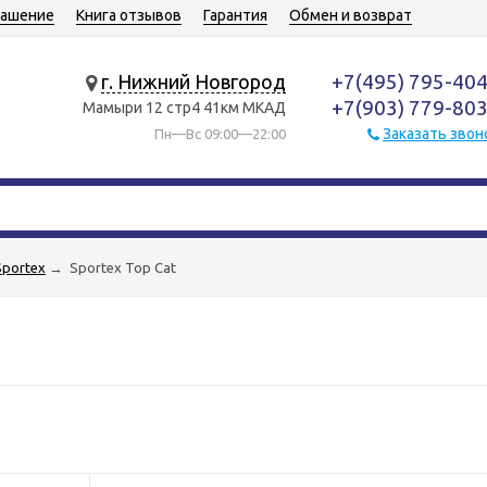
лашение
Книга отзывов
Гарантия
Обмен и возврат
+7(495) 795-40
г. Нижний Новгород
+7(903) 779-80
Мамыри 12 стр4 41км МКАД
Заказать звон
Пн—Вс 09:00—22:00
Sportex
→
Sportex Top Cat