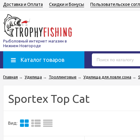
Доставка и Оплата
Скидки и Бонусы
Пользовательское сог
Рыболовный интернет магазин в
Нижнем Новгороде
Каталог товаров
Главная
→
Удилища
→
Троллинговые
→
Удилища для ловли сома
→
Sportex Top Cat
Вид: